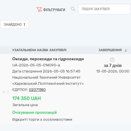
ФІЛЬТРУВАТИ
ЗНАЙДЕНО:
1
УЗАГАЛЬНЕНА НАЗВА ЗАКУПІВЛІ
ЗАВЕРШЕННЯ
Оксиди, пероксиди та гідрооксиди
UA-2026-05-05-014090-a
за 7 днів
Дата створення 2026-05-05 16:57:45
13-05-2026, 00:00
Національний Технічний Університет
«Харківський Політехнічний Інститут»
ЄДРПОУ:
02071180
0
174 350 UAH
Загальна ціна
Очікування пропозицій
Відкриті торги з особливостями