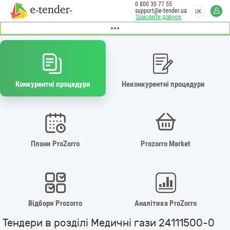
0 800 30 77 55
support@e-tender.ua
UK
Замовити дзвінок
Конкурентні процедури
Неконкурентні процедури
Плани ProZorro
Prozorro Market
Відбори Prozorro
Аналітика ProZorro
Тендери в розділі Медичні гази 24111500-0