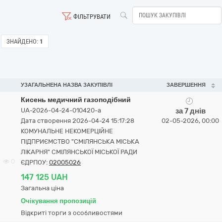
ФІЛЬТРУВАТИ
ЗНАЙДЕНО:
1
УЗАГАЛЬНЕНА НАЗВА ЗАКУПІВЛІ
ЗАВЕРШЕННЯ
Кисень медичний газоподібний
UA-2026-04-24-010420-a
за 7 днів
Дата створення 2026-04-24 15:17:28
02-05-2026, 00:00
КОМУНАЛЬНЕ НЕКОМЕРЦІЙНЕ
ПІДПРИЄМСТВО "СМІЛЯНСЬКА МІСЬКА
ЛІКАРНЯ" СМІЛЯНСЬКОЇ МІСЬКОЇ РАДИ
0
ЄДРПОУ:
02005026
147 125 UAH
Загальна ціна
Очікування пропозицій
Відкриті торги з особливостями