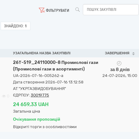
ФІЛЬТРУВАТИ
ЗНАЙДЕНО:
1
УЗАГАЛЬНЕНА НАЗВА ЗАКУПІВЛІ
ЗАВЕРШЕННЯ
26Т-519_24110000-8 Промислові гази
(Промислові гази в асортименті)
за 8 днів
UA-2026-07-16-005262-a
24-07-2026, 15:00
Дата створення 2026-07-16 13:12:58
АТ "УКРГАЗВИДОБУВАННЯ"
ЄДРПОУ:
30019775
0
24 659,33 UAH
Загальна ціна
Очікування пропозицій
Відкриті торги з особливостями