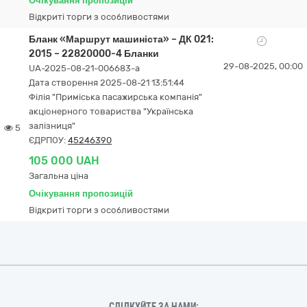
Очікування пропозицій
Відкриті торги з особливостями
Бланк «Маршрут машиніста» – ДК 021:
2015 – 22820000-4 Бланки
29-08-2025, 00:00
UA-2025-08-21-006683-a
Дата створення 2025-08-21 13:51:44
Філія "Приміська пасажирська компанія"
акціонерного товариства "Українська
залізниця"
5
ЄДРПОУ:
45246390
105 000 UAH
Загальна ціна
Очікування пропозицій
Відкриті торги з особливостями
СЛІДКУЙТЕ ЗА НАМИ: