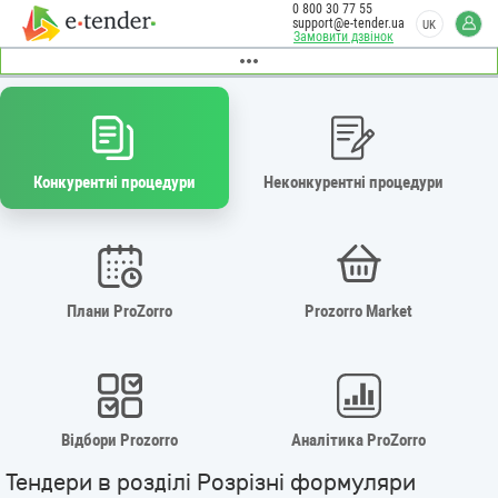
0 800 30 77 55
support@e-tender.ua
UK
Замовити дзвінок
Конкурентні процедури
Неконкурентні процедури
Плани ProZorro
Prozorro Market
Відбори Prozorro
Аналітика ProZorro
Тендери в розділі Розрізні формуляри