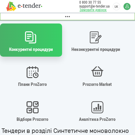
0 800 30 77 55
support@e-tender.ua
UK
Замовити дзвінок
Конкурентні процедури
Неконкурентні процедури
Плани ProZorro
Prozorro Market
Відбори Prozorro
Аналітика ProZorro
Тендери в розділі Синтетичне моноволокно