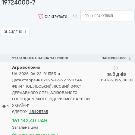
19724000-7
ФІЛЬТРУВАТИ
ЗНАЙДЕНО:
1
УЗАГАЛЬНЕНА НАЗВА ЗАКУПІВЛІ
ЗАВЕРШЕННЯ
Агроволокно
UA-2026-06-22-011353-a
за 8 днів
Дата створення 2026-06-22 16:07:44
01-07-2026, 08:00
ФІЛІЯ "ПОДІЛЬСЬКИЙ ЛІСОВИЙ ОФІС"
ДЕРЖАВНОГО СПЕЦІАЛІЗОВАНОГО
ГОСПОДАРСЬКОГО ПІДПРИЄМСТВА "ЛІСИ
УКРАЇНИ"
1
ЄДРПОУ:
45495765
161 142,40 UAH
Загальна ціна