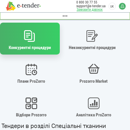
0 800 30 77 55
support@e-tender.ua
UK
Замовити дзвінок
Конкурентні процедури
Неконкурентні процедури
Плани ProZorro
Prozorro Market
Відбори Prozorro
Аналітика ProZorro
Тендери в розділі Спеціальні тканини