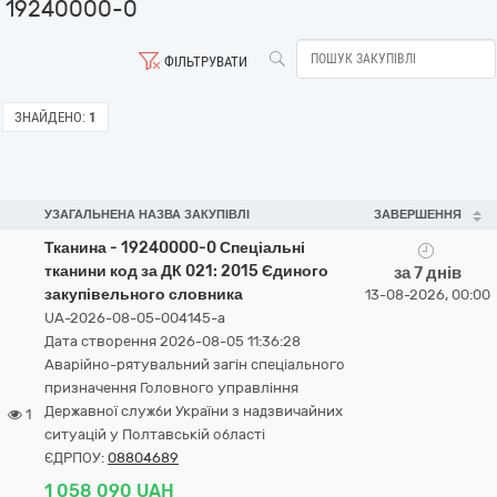
19240000-0
ФІЛЬТРУВАТИ
ЗНАЙДЕНО:
1
УЗАГАЛЬНЕНА НАЗВА ЗАКУПІВЛІ
ЗАВЕРШЕННЯ
Тканина - 19240000-0 Спеціальні
тканини код за ДК 021: 2015 Єдиного
за 7 днів
закупівельного словника
13-08-2026, 00:00
UA-2026-08-05-004145-a
Дата створення 2026-08-05 11:36:28
Аварійно-рятувальний загін спеціального
призначення Головного управління
Державної служби України з надзвичайних
1
ситуацій у Полтавській області
ЄДРПОУ:
08804689
1 058 090 UAH