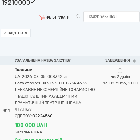
19210000-1
ФІЛЬТРУВАТИ
ЗНАЙДЕНО:
5
УЗАГАЛЬНЕНА НАЗВА ЗАКУПІВЛІ
ЗАВЕРШЕННЯ
Тканини
UA-2026-08-05-008342-a
за 7 днів
Дата створення 2026-08-05 14:46:59
13-08-2026, 10:00
ДЕРЖАВНЕ НЕКОМЕРЦІЙНЕ ТОВАРИСТВО
"НАЦІОНАЛЬНИЙ АКАДЕМІЧНИЙ
ДРАМАТИЧНИЙ ТЕАТР ІМЕНІ ІВАНА
ФРАНКА"
1
ЄДРПОУ:
02224560
100 000 UAH
Загальна ціна