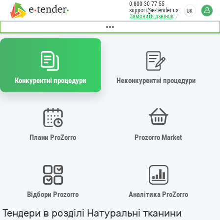
0 800 30 77 55
support@e-tender.ua
UK
Замовити дзвінок
Конкурентні процедури
Неконкурентні процедури
Плани ProZorro
Prozorro Market
Відбори Prozorro
Аналітика ProZorro
Тендери в розділі Натуральні тканини