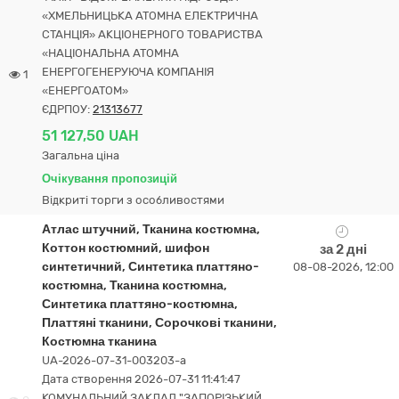
«ХМЕЛЬНИЦЬКА АТОМНА ЕЛЕКТРИЧНА
СТАНЦІЯ» АКЦІОНЕРНОГО ТОВАРИСТВА
«НАЦІОНАЛЬНА АТОМНА
ЕНЕРГОГЕНЕРУЮЧА КОМПАНІЯ
1
«ЕНЕРГОАТОМ»
ЄДРПОУ:
21313677
51 127,50 UAH
Загальна ціна
Очікування пропозицій
Відкриті торги з особливостями
Атлас штучний, Тканина костюмна,
Коттон костюмний, шифон
за 2 дні
синтетичний, Синтетика платтяно-
08-08-2026, 12:00
костюмна, Тканина костюмна,
Синтетика платтяно-костюмна,
Платтяні тканини, Сорочкові тканини,
Костюмна тканина
UA-2026-07-31-003203-a
Дата створення 2026-07-31 11:41:47
КОМУНАЛЬНИЙ ЗАКЛАД "ЗАПОРІЗЬКИЙ