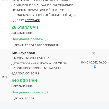
0
АКАДЕМІЧНИЙ ОБЛАСНИЙ УКРАЇНСЬКИЙ
МУЗИЧНО-ДРАМАТИЧНИЙ ТЕАТР ІМЕНІ
В.Г.МАГАРА" ЗАПОРІЗЬКОЇ ОБЛАСНОЇ РАДИ
ЄДРПОУ:
02225418
28 518,17 UAH
Загальна ціна
Очікування пропозицій
Відкриті торги з особливостями
Бязь суровая
UA-2016-12-20-001480-b
04-01-2017, 16:00
Дата створення 2016-12-20 14:28:04
ЗАВОД ПОРОШКОВОЇ МЕТАЛУРГІЇ
ЄДРПОУ:
00186192
18
540 000 UAH
Загальна ціна
Очікування пропозицій
Відкриті торги