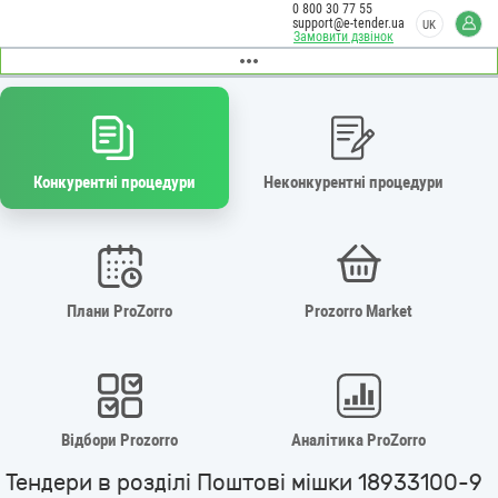
0 800 30 77 55
support@e-tender.ua
UK
Замовити дзвінок
Конкурентні процедури
Неконкурентні процедури
Плани ProZorro
Prozorro Market
Відбори Prozorro
Аналітика ProZorro
Тендери в розділі Поштові мішки 18933100-9