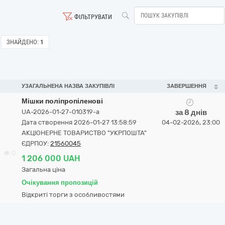
ФІЛЬТРУВАТИ
ЗНАЙДЕНО:
1
УЗАГАЛЬНЕНА НАЗВА ЗАКУПІВЛІ
ЗАВЕРШЕННЯ
Мішки поліпропіленові
UA-2026-01-27-010319-a
за 8 днів
Дата створення 2026-01-27 13:58:59
04-02-2026, 23:00
АКЦІОНЕРНЕ ТОВАРИСТВО "УКРПОШТА"
ЄДРПОУ:
21560045
0
1 206 000 UAH
Загальна ціна
Очікування пропозицій
Відкриті торги з особливостями