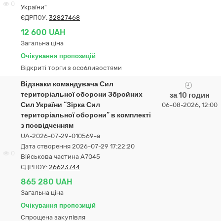
0
України"
ЄДРПОУ:
32827468
12 600 UAH
Загальна ціна
Очікування пропозицій
Відкриті торги з особливостями
Відзнаки командувача Сил
територіальної оборони Збройних
за 10 годин
Сил України “Зірка Сил
06-08-2026, 12:00
територіальної оборони” в комплекті
з посвідченням
UA-2026-07-29-010569-a
Дата створення 2026-07-29 17:22:20
0
Військова частина А7045
ЄДРПОУ:
26623744
865 280 UAH
Загальна ціна
Очікування пропозицій
Спрощена закупівля