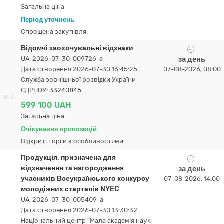
Загальна ціна
Період уточнень
Спрощена закупівля
Відомчі заохочувальні відзнаки
UA-2026-07-30-009726-a
за день
Дата створення 2026-07-30 16:45:25
07-08-2026, 08:00
Служба зовнішньої розвідки України
ЄДРПОУ:
33240845
0
599 100 UAH
Загальна ціна
Очікування пропозицій
Відкриті торги з особливостями
Продукція, призначена для
відзначення та нагородження
за день
учасників Всеукраїнського конкурсу
07-08-2026, 14:00
молодіжних стартапів NYEC
UA-2026-07-30-005409-a
Дата створення 2026-07-30 13:30:32
Національний центр "Мала академія наук