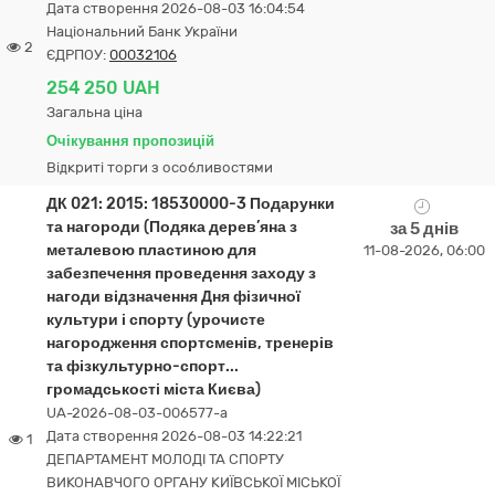
Дата створення 2026-08-03 16:04:54
Національний Банк України
2
ЄДРПОУ:
00032106
254 250 UAH
Загальна ціна
Очікування пропозицій
Відкриті торги з особливостями
ДК 021: 2015: 18530000-3 Подарунки
та нагороди (Подяка дерев’яна з
за 5 днів
металевою пластиною для
11-08-2026, 06:00
забезпечення проведення заходу з
нагоди відзначення Дня фізичної
культури і спорту (урочисте
нагородження спортсменів, тренерів
та фізкультурно-спорт...
громадськості міста Києва)
UA-2026-08-03-006577-a
Дата створення 2026-08-03 14:22:21
1
ДЕПАРТАМЕНТ МОЛОДІ ТА СПОРТУ
ВИКОНАВЧОГО ОРГАНУ КИЇВСЬКОЇ МІСЬКОЇ