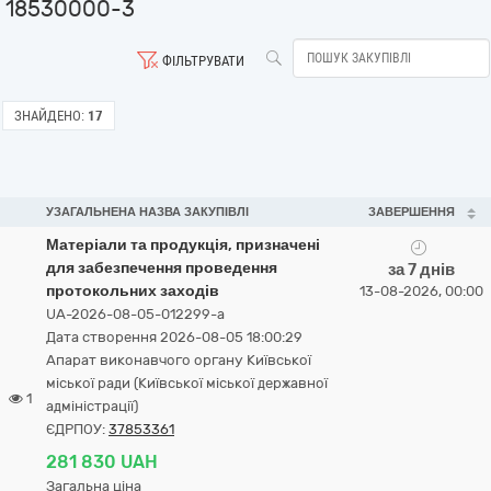
18530000-3
ФІЛЬТРУВАТИ
ЗНАЙДЕНО:
17
УЗАГАЛЬНЕНА НАЗВА ЗАКУПІВЛІ
ЗАВЕРШЕННЯ
Матеріали та продукція, призначені
для забезпечення проведення
за 7 днів
протокольних заходів
13-08-2026, 00:00
UA-2026-08-05-012299-a
Дата створення 2026-08-05 18:00:29
Апарат виконавчого органу Київської
міської ради (Київської міської державної
1
адміністрації)
ЄДРПОУ:
37853361
281 830 UAH
Загальна ціна