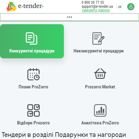
0 800 30 77 55
support@e-tender.ua
UK
Замовити дзвінок
Конкурентні процедури
Неконкурентні процедури
Плани ProZorro
Prozorro Market
Відбори Prozorro
Аналітика ProZorro
Тендери в розділі Подарунки та нагороди