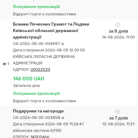
Очікування пропозицій
Відкриті торги з особливостями
Бланки Почесних Грамот та Подяки
Київської обласної державної
за 8 днів
адміністрації
14-08-2026, 11:00
UA-2026-08-05-004987-a
Дата створення 2026-08-05 12:09:55
КИЇВСЬКА ОБЛАСНА ДЕРЖАВНА
АДМІНІСТРАЦІЯ
1
ЄДРПОУ:
00022533
146 000 UAH
Загальна ціна
Очікування пропозицій
Відкриті торги з особливостями
Подарунки та нагороди
UA-2026-08-05-003858-a
за 7 днів
Дата створення 2026-08-05 11:28:47
13-08-2026, 11:31
військова частина А0135
ЄДРПОУ:
14302466