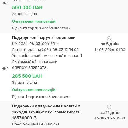
1
500 000 UAH
Загальна ціна
Очікування пропозицій
Відкриті торги з особливостями
Подарункові наручні годинники
UA-2026-08-03-006125-a
за 5 днів
Дата створення 2026-08-03 17:54:05
11-08-2026, 01:00
Управління майном спільної власності
Львівської обласної ради
ЄДРПОУ:
25255072
1
285 500 UAH
Загальна ціна
Очікування пропозицій
Відкриті торги з особливостями
Подарунки для учасників освітніх
заходів з фінансової грамотності -
за 11 днів
18530000-3
17-08-2026, 11:00
UA-2026-08-03-008854-a