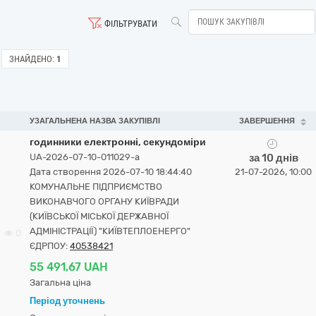
ФІЛЬТРУВАТИ
ЗНАЙДЕНО:
1
УЗАГАЛЬНЕНА НАЗВА ЗАКУПІВЛІ
ЗАВЕРШЕННЯ
годинники електронні, секундоміри
UA-2026-07-10-011029-a
за 10 днів
Дата створення 2026-07-10 18:44:40
21-07-2026, 10:00
КОМУНАЛЬНЕ ПІДПРИЄМСТВО
ВИКОНАВЧОГО ОРГАНУ КИЇВРАДИ
(КИЇВСЬКОЇ МІСЬКОЇ ДЕРЖАВНОЇ
АДМІНІСТРАЦІЇ) "КИЇВТЕПЛОЕНЕРГО"
0
ЄДРПОУ:
40538421
55 491,67 UAH
Загальна ціна
Період уточнень