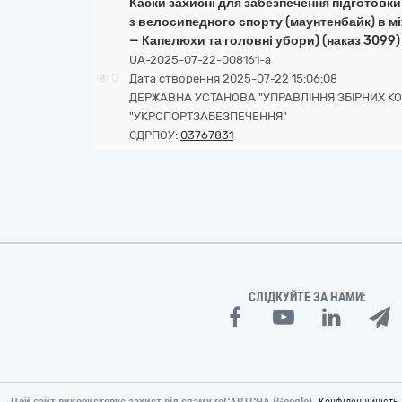
Каски захисні для забезпечення підготовки 
з велосипедного спорту (маунтенбайк) в м
— Капелюхи та головні убори) (наказ 3099)
UA-2025-07-22-008161-a
0
Дата створення 2025-07-22 15:06:08
ДЕРЖАВНА УСТАНОВА "УПРАВЛІННЯ ЗБІРНИХ К
"УКРСПОРТЗАБЕЗПЕЧЕННЯ"
ЄДРПОУ:
03767831
СЛІДКУЙТЕ ЗА НАМИ:
Цей сайт використовує захист від спаму reCAPTCHA (Google).