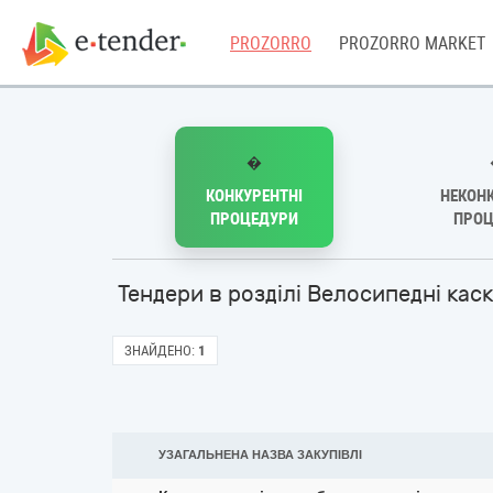
PROZORRO
PROZORRO MARKET
�
КОНКУРЕНТНІ
НЕКОНК
ПРОЦЕДУРИ
ПРОЦ
Тендери в розділі Велосипедні каск
ЗНАЙДЕНО:
1
УЗАГАЛЬНЕНА НАЗВА ЗАКУПІВЛІ