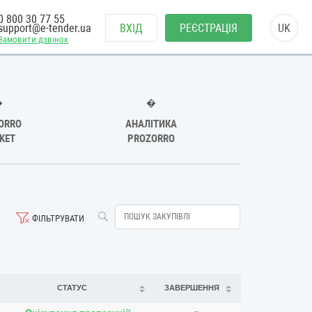
0 800 30 77 55
support@e-tender.ua
ВХІД
РЕЄСТРАЦІЯ
UK
Замовити дзвінок
�
�
ORRO
АНАЛІТИКА
KET
PROZORRO
ФІЛЬТРУВАТИ
СТАТУС
ЗАВЕРШЕННЯ