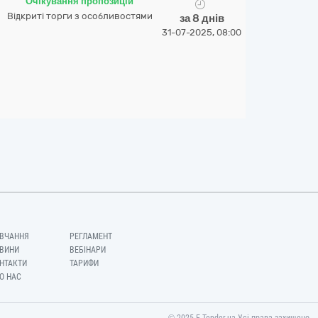
Очікування пропозицій
Відкриті торги з особливостями
за 8 днів
31-07-2025, 08:00
ВЧАННЯ
РЕГЛАМЕНТ
ВИНИ
ВЕБІНАРИ
НТАКТИ
ТАРИФИ
О НАС