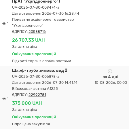
ПрАТ "Укргідроенерго")
UA-2026-07-30-009474-a
Дата створення 2026-07-30 16:28:44
Приватне акціонерне товариство
1
"Укргідроенерго"
ЄДРПОУ:
20588716
26 707,33 UAH
Загальна ціна
Очікування пропозицій
Відкриті торги з особливостями
Шарф-труба зимова, вид 2
UA-2026-07-30-006878-a
за 4 дні
Дата створення 2026-07-30 14:41:14
10-08-2026, 00:00
Військова частина А1225
ЄДРПОУ:
22992781
1
375 000 UAH
Загальна ціна
Очікування пропозицій
Спрощена закупівля