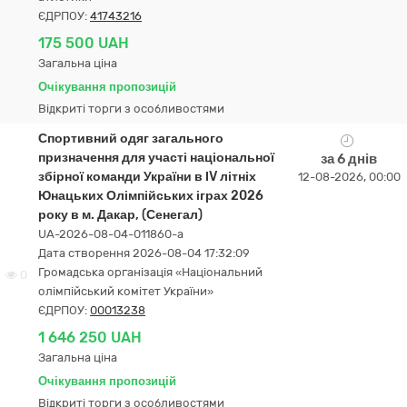
ЄДРПОУ:
41743216
175 500 UAH
Загальна ціна
Очікування пропозицій
Відкриті торги з особливостями
Спортивний одяг загального
призначення для участі національної
за 6 днів
збірної команди України в ІV літніх
12-08-2026, 00:00
Юнацьких Олімпійських іграх 2026
року в м. Дакар, (Сенегал)
UA-2026-08-04-011860-a
Дата створення 2026-08-04 17:32:09
Громадська організація «Національний
0
олімпійський комітет України»
ЄДРПОУ:
00013238
1 646 250 UAH
Загальна ціна
Очікування пропозицій
Відкриті торги з особливостями