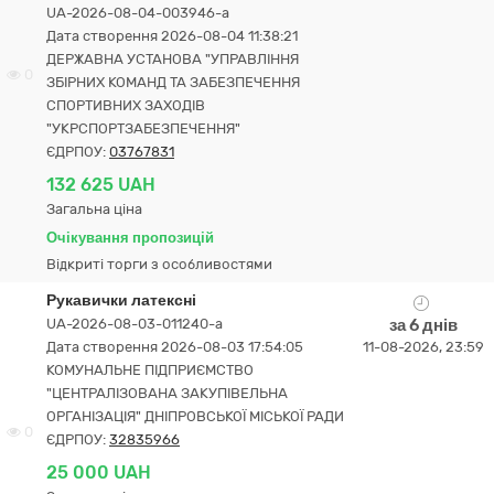
UA-2026-08-04-003946-a
Дата створення 2026-08-04 11:38:21
ДЕРЖАВНА УСТАНОВА "УПРАВЛІННЯ
0
ЗБІРНИХ КОМАНД ТА ЗАБЕЗПЕЧЕННЯ
СПОРТИВНИХ ЗАХОДІВ
"УКРСПОРТЗАБЕЗПЕЧЕННЯ"
ЄДРПОУ:
03767831
132 625 UAH
Загальна ціна
Очікування пропозицій
Відкриті торги з особливостями
Рукавички латексні
UA-2026-08-03-011240-a
за 6 днів
Дата створення 2026-08-03 17:54:05
11-08-2026, 23:59
КОМУНАЛЬНЕ ПІДПРИЄМСТВО
"ЦЕНТРАЛІЗОВАНА ЗАКУПІВЕЛЬНА
ОРГАНІЗАЦІЯ" ДНІПРОВСЬКОЇ МІСЬКОЇ РАДИ
0
ЄДРПОУ:
32835966
25 000 UAH