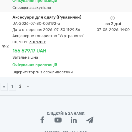
Очікування пропозицій
Спрощена закупівля
Аксесуари для одягу (Рукавички)
UA-2026-07-30-003192-a
за 2 дні
Дата створення 2026-07-30 11:29:36
07-08-2026, 14:00
Акціонерне товариство "Укртрансгаз"
ЄДРПОУ:
30019801
2
166 579,17 UAH
Загальна ціна
Очікування пропозицій
Відкриті торги з особливостями
2
»
«
1
СЛІДКУЙТЕ ЗА НАМИ: