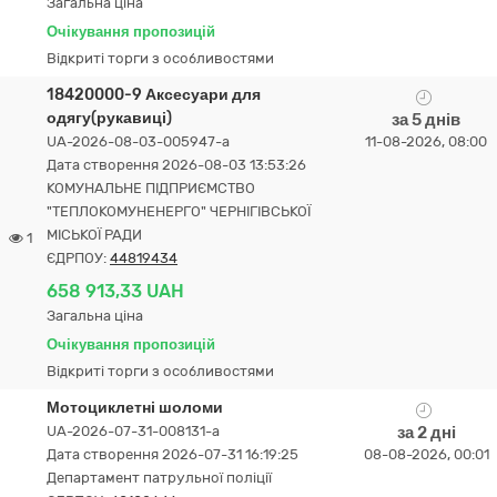
Загальна ціна
Очікування пропозицій
Відкриті торги з особливостями
18420000-9 Аксесуари для
одягу(рукавиці)
за 5 днів
UA-2026-08-03-005947-a
11-08-2026, 08:00
Дата створення 2026-08-03 13:53:26
КОМУНАЛЬНЕ ПІДПРИЄМСТВО
"ТЕПЛОКОМУНЕНЕРГО" ЧЕРНІГІВСЬКОЇ
МІСЬКОЇ РАДИ
1
ЄДРПОУ:
44819434
658 913,33 UAH
Загальна ціна
Очікування пропозицій
Відкриті торги з особливостями
Мотоциклетні шоломи
UA-2026-07-31-008131-a
за 2 дні
Дата створення 2026-07-31 16:19:25
08-08-2026, 00:01
Департамент патрульної поліції