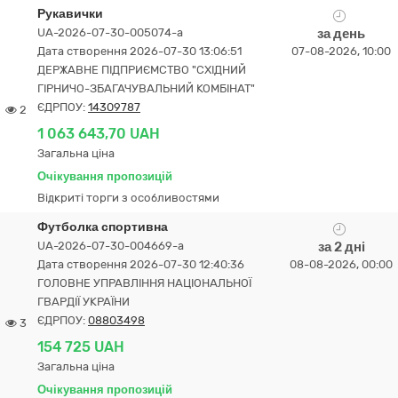
Рукавички
UA-2026-07-30-005074-a
за день
Дата створення 2026-07-30 13:06:51
07-08-2026, 10:00
ДЕРЖАВНЕ ПІДПРИЄМСТВО "СХІДНИЙ
ГІРНИЧО-ЗБАГАЧУВАЛЬНИЙ КОМБІНАТ"
ЄДРПОУ:
14309787
2
1 063 643,70 UAH
Загальна ціна
Очікування пропозицій
Відкриті торги з особливостями
Футболка спортивна
UA-2026-07-30-004669-a
за 2 дні
Дата створення 2026-07-30 12:40:36
08-08-2026, 00:00
ГОЛОВНЕ УПРАВЛІННЯ НАЦІОНАЛЬНОЇ
ГВАРДІЇ УКРАЇНИ
ЄДРПОУ:
08803498
3
154 725 UAH
Загальна ціна
Очікування пропозицій