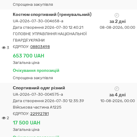
Спрощена закупівля
Костюм спортивний (тренувальний)
UA-2026-07-30-004658-a
за 2 дні
Дата створення 2026-07-30 12:40:21
08-08-2026, 00:00
ГОЛОВНЕ УПРАВЛІННЯ НАЦІОНАЛЬНОЇ
ГВАРДІЇ УКРАЇНИ
ЄДРПОУ:
08803498
3
653 700 UAH
Загальна ціна
Очікування пропозицій
Спрощена закупівля
Спортивний одяг різний
UA-2026-07-30-004575-a
за 4 дні
Дата створення 2026-07-30 12:35:39
10-08-2026, 00:00
Військова частина А1225
ЄДРПОУ:
22992781
2
17 500 UAH
Загальна ціна