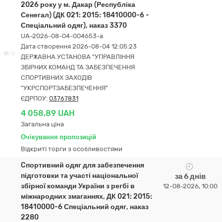
2026 року у м. Дакар (Республіка
Сенегал) (ДК 021: 2015: 18410000-6 -
Спеціальний одяг), наказ 3370
UA-2026-08-04-004653-a
Дата створення 2026-08-04 12:05:23
0
ДЕРЖАВНА УСТАНОВА "УПРАВЛІННЯ
ЗБІРНИХ КОМАНД ТА ЗАБЕЗПЕЧЕННЯ
СПОРТИВНИХ ЗАХОДІВ
"УКРСПОРТЗАБЕЗПЕЧЕННЯ"
ЄДРПОУ:
03767831
4 058,89 UAH
Загальна ціна
Очікування пропозицій
Відкриті торги з особливостями
Cпортивний одяг для забезпечення
підготовки та участі національної
за 6 днів
збірної команди України з регбі в
12-08-2026, 10:00
міжнародних змаганнях, ДК 021: 2015:
18410000-6 Спеціальний одяг, наказ
2280