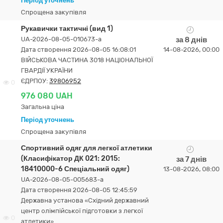
Період уточнень
Спрощена закупівля
Рукавички тактичні (вид 1)
UA-2026-08-05-010673-a
за 8 днів
Дата створення 2026-08-05 16:08:01
14-08-2026, 00:00
ВІЙСЬКОВА ЧАСТИНА 3018 НАЦІОНАЛЬНОЇ
ГВАРДІЇ УКРАЇНИ
ЄДРПОУ:
39806952
0
976 080 UAH
Загальна ціна
Період уточнень
Спрощена закупівля
Спортивний одяг для легкої атлетики
(Класифікатор ДК 021: 2015:
за 7 днів
18410000-6 Спеціальний одяг)
13-08-2026, 08:00
UA-2026-08-05-005683-a
Дата створення 2026-08-05 12:45:59
Державна установа «Східний державний
центр олімпійської підготовки з легкої
0
атлетики»