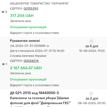
АКЦІОНЕРНЕ ТОВАРИСТВО "УКPНAФТА"
ЄДРПОУ:
00135390
3
317 206 UAH
Загальна ціна
Очікування пропозицій
Відкриті торги з особливостями
Рукавички зимові
UA-2026-07-31-003885-a
за 4 дні
Дата створення 2026-07-31 12:14:00
10-08-2026, 11:00
Служба безпеки України
ЄДРПОУ:
00034074
1
2 167 666,67 UAH
Загальна ціна
Очікування пропозицій
Відкриті торги з особливостями
ДК 021: 2015 код 18440000-5
Капелюхи та головні убори (Шапки
за 2 дні
флісові для філії "Дніпровська ГЕС"
08-08-2026, 00:00