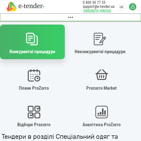
0 800 30 77 55
support@e-tender.ua
UK
Замовити дзвінок
Конкурентні процедури
Неконкурентні процедури
Плани ProZorro
Prozorro Market
Відбори Prozorro
Аналітика ProZorro
Тендери в розділі Спеціальний одяг та