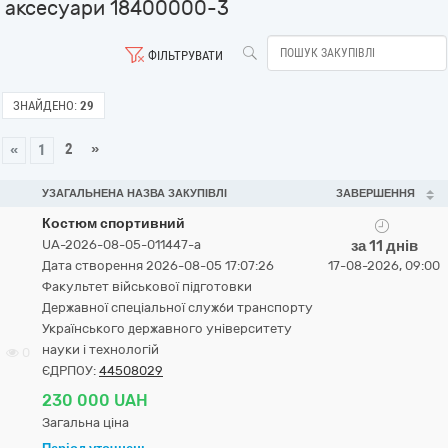
аксесуари 18400000-3
ФІЛЬТРУВАТИ
ЗНАЙДЕНО:
29
2
»
«
1
УЗАГАЛЬНЕНА НАЗВА ЗАКУПІВЛІ
ЗАВЕРШЕННЯ
Костюм спортивний
UA-2026-08-05-011447-a
за 11 днів
Дата створення 2026-08-05 17:07:26
17-08-2026, 09:00
Факультет військової підготовки
Державної спеціальної служби транспорту
Українського державного університету
науки і технологій
0
ЄДРПОУ:
44508029
230 000 UAH
Загальна ціна