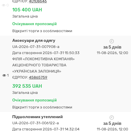
ЄДРПОУ:
40108646
0
105 400 UAH
Загальна ціна
Очікування пропозицій
Відкриті торги з особливостями
Аксесуари для одягу
UA-2026-07-31-007908-a
за 5 днів
Дата створення 2026-07-31 15:50:33
11-08-2026, 12:00
ФІЛІЯ «ЛОКОМОТИВНА КОМПАНІЯ»
АКЦІОНЕРНОГО ТОВАРИСТВА
«УКРАЇНСЬКА ЗАЛІЗНИЦЯ»
1
ЄДРПОУ:
45865759
392 535 UAH
Загальна ціна
Очікування пропозицій
Відкриті торги з особливостями
Підшоломник утеплений
UA-2026-07-31-006122-a
за 5 днів
Дата створення 2026-07-31 14:32:04
11-08-2026, 12:00