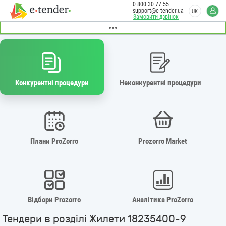
0 800 30 77 55
support@e-tender.ua
UK
Замовити дзвінок
Конкурентні процедури
Неконкурентні процедури
Плани ProZorro
Prozorro Market
Відбори Prozorro
Аналітика ProZorro
Тендери в розділі Жилети 18235400-9