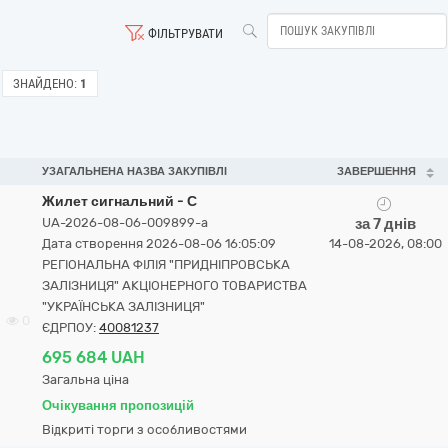
ФІЛЬТРУВАТИ
ЗНАЙДЕНО:
1
УЗАГАЛЬНЕНА НАЗВА ЗАКУПІВЛІ
ЗАВЕРШЕННЯ
Жилет сигнальний - С
UA-2026-08-06-009899-a
за 7 днів
Дата створення 2026-08-06 16:05:09
14-08-2026, 08:00
РЕГІОНАЛЬНА ФІЛІЯ "ПРИДНІПРОВСЬКА
ЗАЛІЗНИЦЯ" АКЦІОНЕРНОГО ТОВАРИСТВА
"УКРАЇНСЬКА ЗАЛІЗНИЦЯ"
0
ЄДРПОУ:
40081237
695 684 UAH
Загальна ціна
Очікування пропозицій
Відкриті торги з особливостями