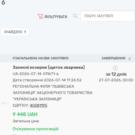
6
ФІЛЬТРУВАТИ
ЗНАЙДЕНО:
1
УЗАГАЛЬНЕНА НАЗВА ЗАКУПІВЛІ
ЗАВЕРШЕННЯ
Захисні козирки (щиток зварника)
UA-2026-07-14-011671-a
за 12 днів
Дата створення 2026-07-14 17:26:52
27-07-2026, 00:00
РЕГІОНАЛЬНА ФІЛІЯ "ЛЬВІВСЬКА
ЗАЛІЗНИЦЯ" АКЦІОНЕРНОГО ТОВАРИСТВА
"УКРАЇНСЬКА ЗАЛІЗНИЦЯ"
0
ЄДРПОУ:
40081195
9 448 UAH
Загальна ціна
Очікування пропозицій