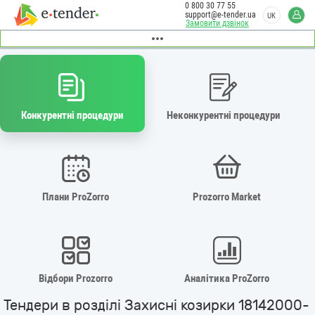
0 800 30 77 55
support@e-tender.ua
UK
Замовити дзвінок
Конкурентні процедури
Неконкурентні процедури
Плани ProZorro
Prozorro Market
Відбори Prozorro
Аналітика ProZorro
Тендери в розділі Захисні козирки 18142000-