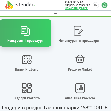
0 800 30 77 55
support@e-tender.ua
UK
Замовити дзвінок
Конкурентні процедури
Неконкурентні процедури
Плани ProZorro
Prozorro Market
Відбори Prozorro
Аналітика ProZorro
Тендери в розділі Газонокосарки 16311000-8