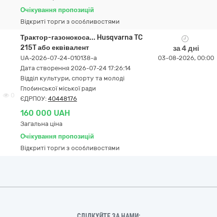
Очікування пропозицій
Відкриті торги з особливостями
Трактор-газонокоса... Husqvarna TC
215T або еквівалент
за 4 дні
UA-2026-07-24-010138-a
03-08-2026, 00:00
Дата створення 2026-07-24 17:26:14
Відділ культури, спорту та молоді
Глобинської міської ради
0
ЄДРПОУ:
40448176
160 000 UAH
Загальна ціна
Очікування пропозицій
Відкриті торги з особливостями
СЛІДКУЙТЕ ЗА НАМИ: