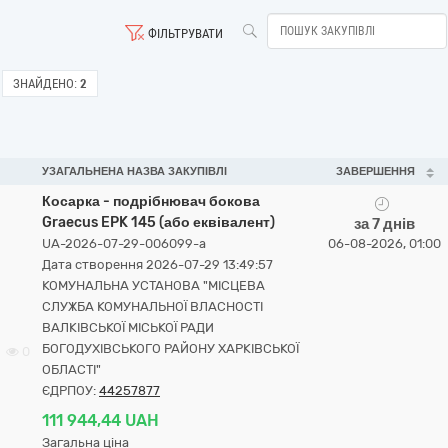
ФІЛЬТРУВАТИ
ЗНАЙДЕНО:
2
УЗАГАЛЬНЕНА НАЗВА ЗАКУПІВЛІ
ЗАВЕРШЕННЯ
Косарка - подрібнювач бокова
Graecus EPK 145 (або еквівалент)
за 7 днів
UA-2026-07-29-006099-a
06-08-2026, 01:00
Дата створення 2026-07-29 13:49:57
КОМУНАЛЬНА УСТАНОВА "МІСЦЕВА
СЛУЖБА КОМУНАЛЬНОЇ ВЛАСНОСТІ
ВАЛКІВСЬКОЇ МІСЬКОЇ РАДИ
БОГОДУХІВСЬКОГО РАЙОНУ ХАРКІВСЬКОЇ
0
ОБЛАСТІ"
ЄДРПОУ:
44257877
111 944,44 UAH
Загальна ціна