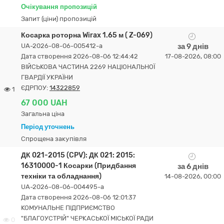
Очікування пропозицій
Запит (ціни) пропозицій
Косарка роторна Wirax 1.65 м ( Z-069)
UA-2026-08-06-005412-a
за 9 днів
Дата створення 2026-08-06 12:44:42
17-08-2026, 08:00
ВІЙСЬКОВА ЧАСТИНА 2269 НАЦІОНАЛЬНОЇ
ГВАРДІЇ УКРАЇНИ
ЄДРПОУ:
14322859
1
67 000 UAH
Загальна ціна
Період уточнень
Спрощена закупівля
ДК 021-2015 (CPV): ДК 021: 2015:
16310000-1 Косарки (Придбання
за 6 днів
техніки та обладнання)
14-08-2026, 00:00
UA-2026-08-06-004495-a
Дата створення 2026-08-06 12:01:37
КОМУНАЛЬНЕ ПІДПРИЄМСТВО
"БЛАГОУСТРІЙ" ЧЕРКАСЬКОЇ МІСЬКОЇ РАДИ
0