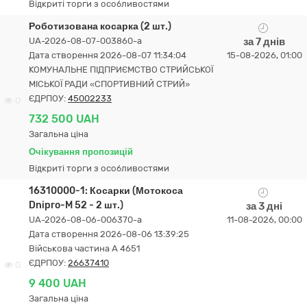
Відкриті торги з особливостями
Роботизована косарка (2 шт.)
UA-2026-08-07-003860-a
за 7 днів
Дата створення 2026-08-07 11:34:04
15-08-2026, 01:00
КОМУНАЛЬНЕ ПІДПРИЄМСТВО СТРИЙСЬКОЇ
МІСЬКОЇ РАДИ «СПОРТИВНИЙ СТРИЙ»
ЄДРПОУ:
45002233
0
732 500 UAH
Загальна ціна
Очікування пропозицій
Відкриті торги з особливостями
16310000-1: Косарки (Мотокоса
Dnipro-M 52 - 2 шт.)
за 3 дні
UA-2026-08-06-006370-a
11-08-2026, 00:00
Дата створення 2026-08-06 13:39:25
Військова частина А 4651
ЄДРПОУ:
26637410
0
9 400 UAH
Загальна ціна