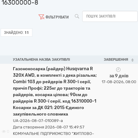
16300000-8
ФІЛЬТРУВАТИ
ЗНАЙДЕНО:
11
УЗАГАЛЬНЕНА НАЗВА ЗАКУПІВЛІ
ЗАВЕРШЕННЯ
Газонокосарка (райдер) Husqvarna R
320Х AWD, в комплекті з дека різальна;
за 9 днів
Combi 103 до рейдерів R 300-ї серії,
17-08-2026, 08:00
причіп Профі; 225кг до тракторів та
райдерів, косарка ціпова; 90см до
райдерів R 300-ї серії, код 16310000-1
Косарки за ДК 021: 2015 Єдиного
закупівельного словника
UA-2026-08-07-010089-a
Дата створення 2026-08-07 15:49:57
0
КОМУНАЛЬНЕ ПІДПРИЄМСТВО "ЖИТЛОВО-