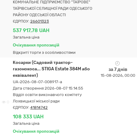
КОМУНАЛЬНЕ ПІДПРИЄМСТВО "ТАЇРОВЕ"
ТАЇРІВСЬКОЇ СЕЛИЩНОЇ РАДИ ОДЕСЬКОГО
РАЙОНУ ОДЕСЬКОЇ ОБЛАСТІ
ЄДРПОУ:
26601323
537 917,78 UAH
Загальна ціна
Очікування пропозицій
Відкриті торги з особливостями
Косарки (Садовий трактор-
газонокоса... STIGA Estate 384M або
за 7 днів
еквівалент)
15-08-2026, 00:00
UA-2026-08-07-008917-a
Дата створення 2026-08-07 15:14:55
Відділ освіти виконавчого комітету
Лохвицької міської ради
0
ЄДРПОУ:
41814742
108 333 UAH
Загальна ціна
Очікування пропозицій