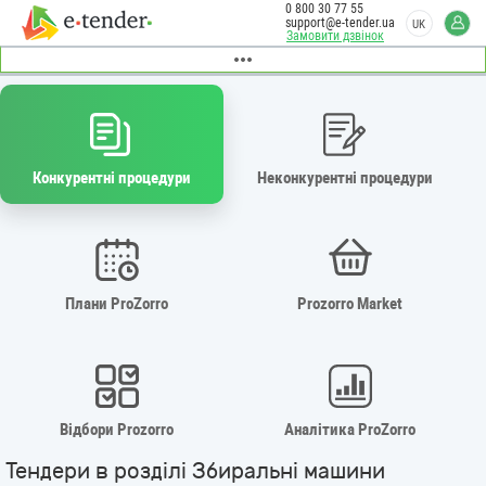
0 800 30 77 55
support@e-tender.ua
UK
Замовити дзвінок
Конкурентні процедури
Неконкурентні процедури
Плани ProZorro
Prozorro Market
Відбори Prozorro
Аналітика ProZorro
Тендери в розділі Збиральні машини