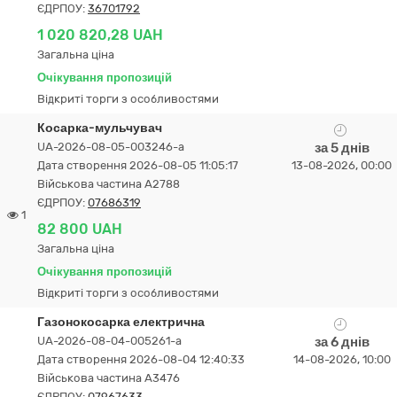
ЄДРПОУ:
36701792
1 020 820,28 UAH
Загальна ціна
Очікування пропозицій
Відкриті торги з особливостями
Косарка-мульчувач
UA-2026-08-05-003246-a
за 5 днів
Дата створення 2026-08-05 11:05:17
13-08-2026, 00:00
Військова частина А2788
ЄДРПОУ:
07686319
1
82 800 UAH
Загальна ціна
Очікування пропозицій
Відкриті торги з особливостями
Газонокосарка електрична
UA-2026-08-04-005261-a
за 6 днів
Дата створення 2026-08-04 12:40:33
14-08-2026, 10:00
Військова частина А3476
ЄДРПОУ:
07967633