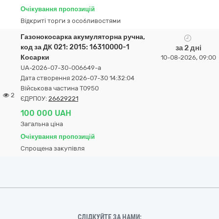
Очікування пропозицій
Відкриті торги з особливостями
Газонокосарка акумуляторна ручна,
код за ДК 021: 2015: 16310000-1
за 2 дні
Косарки
10-08-2026, 09:00
UA-2026-07-30-006649-a
Дата створення 2026-07-30 14:32:04
Військова частина Т0950
2
ЄДРПОУ:
26629221
100 000 UAH
Загальна ціна
Очікування пропозицій
Спрощена закупівля
СЛІДКУЙТЕ ЗА НАМИ: