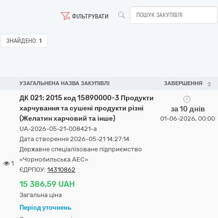
ФІЛЬТРУВАТИ
ЗНАЙДЕНО:
1
УЗАГАЛЬНЕНА НАЗВА ЗАКУПІВЛІ
ЗАВЕРШЕННЯ
ДК 021: 2015 код 15890000-3 Продукти
харчування та сушені продукти різні
за 10 днів
(Желатин харчовий та інше)
01-06-2026, 00:00
UA-2026-05-21-008421-a
Дата створення 2026-05-21 14:27:14
Державне спеціалізоване підприємство
«Чорнобильська АЕС»
1
ЄДРПОУ:
14310862
15 386,59 UAH
Загальна ціна
Період уточнень