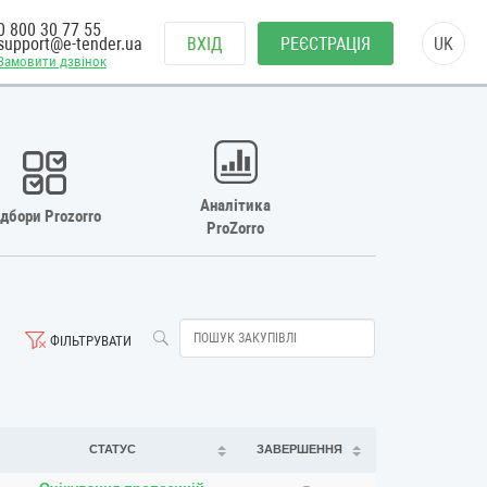
0 800 30 77 55
support@e-tender.ua
ВХІД
РЕЄСТРАЦІЯ
UK
Замовити дзвінок
Аналітика
ідбори Prozorro
ProZorro
ФІЛЬТРУВАТИ
СТАТУС
ЗАВЕРШЕННЯ