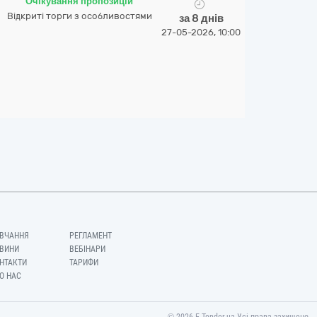
Очікування пропозицій
Відкриті торги з особливостями
за 8 днів
27-05-2026, 10:00
ВЧАННЯ
РЕГЛАМЕНТ
ВИНИ
ВЕБІНАРИ
НТАКТИ
ТАРИФИ
О НАС