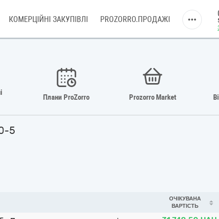
КОМЕРЦІЙНІ ЗАКУПІВЛІ
PROZORRO.ПРОДАЖІ
і
Плани ProZorro
Prozorro Market
В
0-5
ОЧІКУВАНА
ВАРТІСТЬ