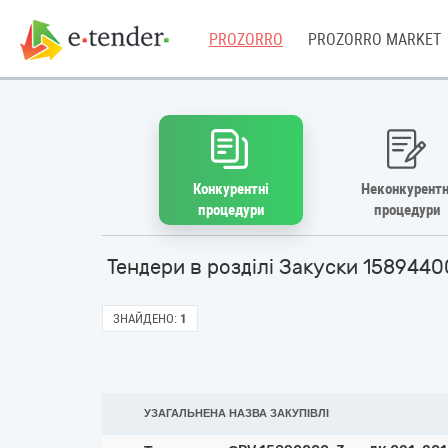
PROZORRO
PROZORRO MARKET
Конкурентні
Неконкурентн
процедури
процедури
Тендери в розділі Закуски 1589440
ЗНАЙДЕНО:
1
УЗАГАЛЬНЕНА НАЗВА ЗАКУПІВЛІ