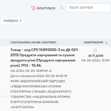
ФІЛЬТРУВАТИ
ЗНАЙДЕНО:
1
УЗАГАЛЬНЕНА НАЗВА ЗАКУПІВЛІ
ЗАВЕРШЕННЯ
Товар - код СPV 15890000-3 по ДК 021:
2015 Продукти харчування та сушені
за 9 днів
продукти різні (Продукти харчування
04-06-2026, 10:00
різні). РПЗ - 10.46.
UA-2026-05-25-008949-a
Дата створення 2026-05-25 14:45:19
ФІЛІЯ «ВІДОКРЕМЛЕНИЙ ПІДРОЗДІЛ
«ПІВДЕННОУКРАЇНСЬКА АТОМНА
ЕЛЕКТРИЧНА СТАНЦІЯ» АКЦІОНЕРНОГО
0
ТОВАРИСТВА «НАЦІОНАЛЬНА АТОМНА
ЕНЕРГОГЕНЕРУЮЧА КОМПАНІЯ
«ЕНЕРГОАТОМ»