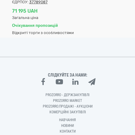
ЄДРПОУ:
37789087
71 195 UAH
Загальна ціна
Очікування пропозицій
Відкриті торги з особливостями
СЛІДКУЙТЕ ЗА НАМИ:
PROZORRO - ДЕРЖЗАКУПІВЛІ
PROZORRO MARKET
PROZORRO.ПРОДАЖІ - АУКЦІОНИ
КОМЕРЦІЙНІ ЗАКУПІВЛІ
НАВЧАННЯ
НОВИНИ
КОНТАКТИ