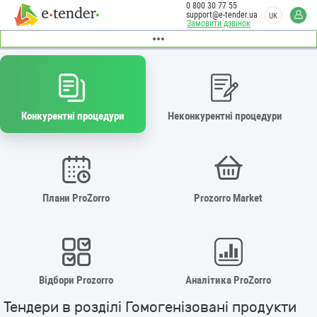
0 800 30 77 55
support@e-tender.ua
UK
Замовити дзвінок
Конкурентні процедури
Неконкурентні процедури
Плани ProZorro
Prozorro Market
Відбори Prozorro
Аналітика ProZorro
Тендери в розділі Гомогенізовані продукти