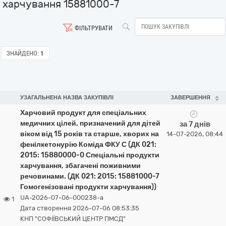
харчування 15881000-7
ФІЛЬТРУВАТИ
ЗНАЙДЕНО:
1
УЗАГАЛЬНЕНА НАЗВА ЗАКУПІВЛІ
ЗАВЕРШЕННЯ
Харчовий продукт для спеціальних
медичних цілей, призначений для дітей
за 7 днів
віком від 15 років та старше, хворих на
14-07-2026, 08:44
фенілкетонурію Коміда ФКУ С (ДК 021:
2015: 15880000-0 Спеціальні продукти
харчування, збагачені поживними
речовинами. (ДК 021: 2015: 15881000-7
Гомогенізовані продукти харчування))
UA-2026-07-06-000238-a
1
Дата створення 2026-07-06 08:53:35
КНП "СОФІЇВСЬКИЙ ЦЕНТР ПМСД"