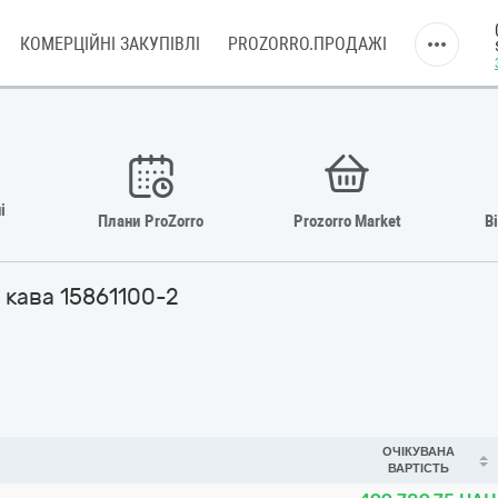
КОМЕРЦІЙНІ ЗАКУПІВЛІ
PROZORRO.ПРОДАЖІ
і
Плани ProZorro
Prozorro Market
В
 кава 15861100-2
ОЧІКУВАНА
ВАРТІСТЬ