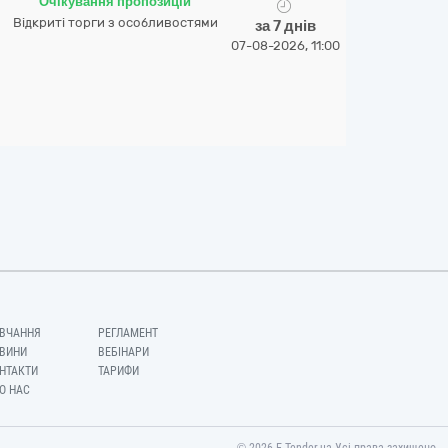
Очікування пропозицій
Відкриті торги з особливостями
за 7 днів
07-08-2026, 11:00
ВЧАННЯ
РЕГЛАМЕНТ
ВИНИ
ВЕБІНАРИ
НТАКТИ
ТАРИФИ
О НАС