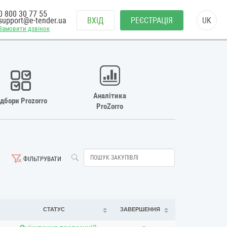
0 800 30 77 55
support@e-tender.ua
ВХІД
РЕЄСТРАЦІЯ
UK
Замовити дзвінок
Аналітика
ідбори Prozorro
ProZorro
ФІЛЬТРУВАТИ
СТАТУС
ЗАВЕРШЕННЯ