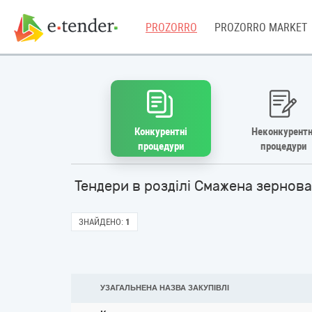
PROZORRO
PROZORRO MARKET
Конкурентні
Неконкурентн
процедури
процедури
Тендери в розділі Смажена зернова
ЗНАЙДЕНО:
1
УЗАГАЛЬНЕНА НАЗВА ЗАКУПІВЛІ