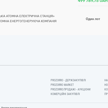
499 789,75
UAH
ЬКА АТОМНА ЕЛЕКТРИЧНА СТАНЦІЯ»
Один лот
ТОМНА ЕНЕРГОГЕНЕРУЮЧА КОМПАНІЯ
PROZORRO - ДЕРЖЗАКУПІВЛІ
НА
PROZORRO MARKET
НО
PROZORRO.ПРОДАЖІ - АУКЦІОНИ
КО
КОМЕРЦІЙНІ ЗАКУПІВЛІ
ПР
-