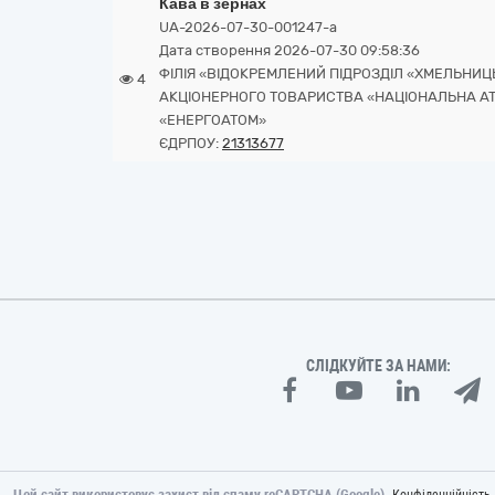
Кава в зернах
UA-2026-07-30-001247-a
Дата створення 2026-07-30 09:58:36
ФІЛІЯ «ВІДОКРЕМЛЕНИЙ ПІДРОЗДІЛ «ХМЕЛЬНИЦ
4
АКЦІОНЕРНОГО ТОВАРИСТВА «НАЦІОНАЛЬНА А
«ЕНЕРГОАТОМ»
ЄДРПОУ:
21313677
СЛІДКУЙТЕ ЗА НАМИ:
Цей сайт використовує захист від спаму reCAPTCHA (Google).