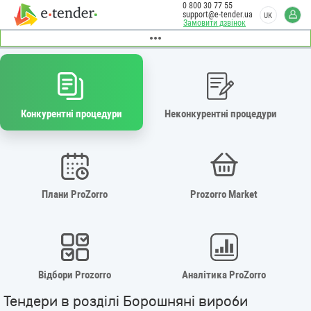
0 800 30 77 55
support@e-tender.ua
UK
Замовити дзвінок
Конкурентні процедури
Неконкурентні процедури
Плани ProZorro
Prozorro Market
Відбори Prozorro
Аналітика ProZorro
Тендери в розділі Борошняні вироби