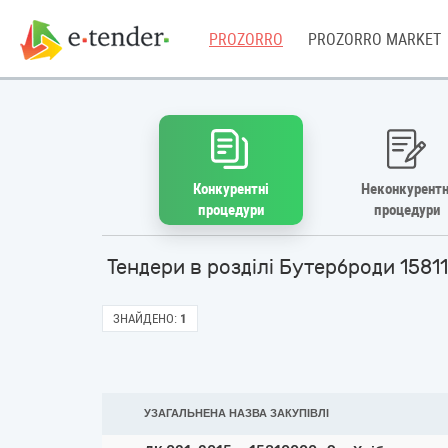
PROZORRO
PROZORRO MARKET
Конкурентні
Неконкурентн
процедури
процедури
Тендери в розділі Бутерброди 1581
ЗНАЙДЕНО:
1
УЗАГАЛЬНЕНА НАЗВА ЗАКУПІВЛІ