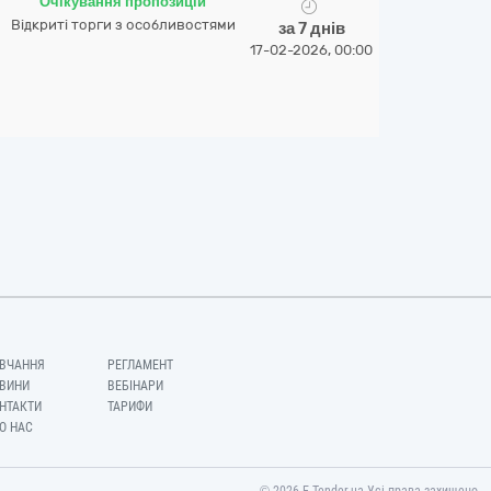
Очікування пропозицій
Відкриті торги з особливостями
за 7 днів
17-02-2026, 00:00
ВЧАННЯ
РЕГЛАМЕНТ
ВИНИ
ВЕБІНАРИ
НТАКТИ
ТАРИФИ
О НАС