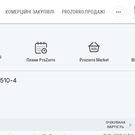
КОМЕРЦІЙНІ ЗАКУПІВЛІ
PROZORRO.ПРОДАЖІ
і
Плани ProZorro
Prozorro Market
В
1510-4
ОЧІКУВАНА
ВАРТІСТЬ