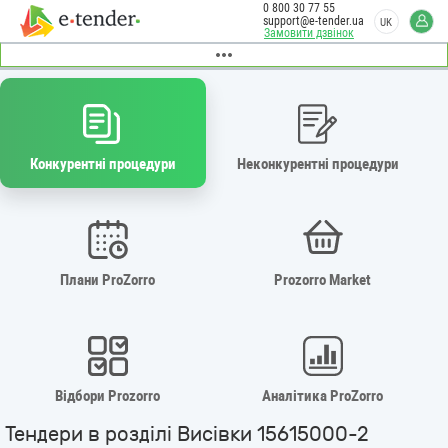
0 800 30 77 55
support@e-tender.ua
UK
Замовити дзвінок
Конкурентні процедури
Неконкурентні процедури
Плани ProZorro
Prozorro Market
Відбори Prozorro
Аналітика ProZorro
Тендери в розділі Висівки 15615000-2