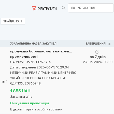
ФІЛЬТРУВАТИ
ЗНАЙДЕНО:
1
УЗАГАЛЬНЕНА НАЗВА ЗАКУПІВЛІ
ЗАВЕРШЕННЯ
продукція борошномельно-круп...
промисловості
за 7 днів
UA-2026-06-15-001957-a
23-06-2026, 08:00
Дата створення 2026-06-15 10:29:04
МЕДИЧНИЙ РЕАБІЛІТАЦІЙНИЙ ЦЕНТР МВС
УКРАЇНИ "ПЕРЛИНА ПРИКАРПАТТЯ"
1
ЄДРПОУ:
20760948
1 855 UAH
Загальна ціна
Очікування пропозицій
Відкриті торги з особливостями