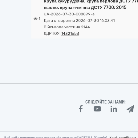
Крупа кукурудзяна, крупа перлова ДСТУ 770
пшоно, крупа ячмінна ДСТУ 7700: 2015
UA-2026-07-30-008899-a
1
Дата створення 2026-07-30 16:03:41
Військова частина 2144
ЄДРПОУ:
14321653
СЛІДКУЙТЕ ЗА НАМИ:
Цей сайт використовує захист від спаму reCAPTCHA (Google).