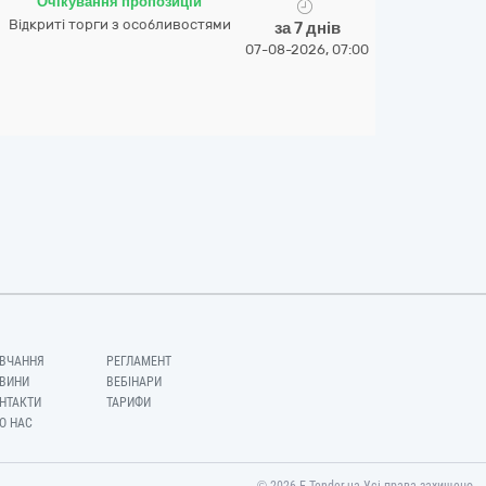
Очікування пропозицій
Відкриті торги з особливостями
за 7 днів
07-08-2026, 07:00
ВЧАННЯ
РЕГЛАМЕНТ
ВИНИ
ВЕБІНАРИ
НТАКТИ
ТАРИФИ
О НАС