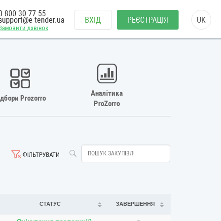
0 800 30 77 55
support@e-tender.ua
ВХІД
РЕЄСТРАЦІЯ
UK
Замовити дзвінок
Аналітика
ідбори Prozorro
ProZorro
ФІЛЬТРУВАТИ
СТАТУС
ЗАВЕРШЕННЯ