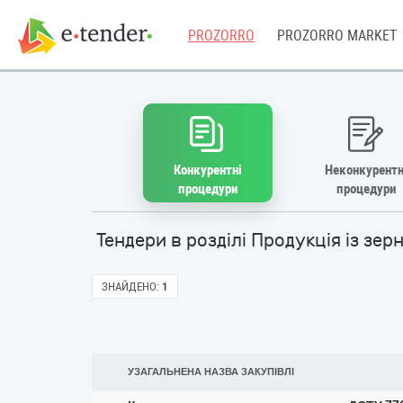
PROZORRO
PROZORRO MARKET
Конкурентні
Неконкурентн
процедури
процедури
Тендери в розділі Продукція із зе
ЗНАЙДЕНО:
1
УЗАГАЛЬНЕНА НАЗВА ЗАКУПІВЛІ