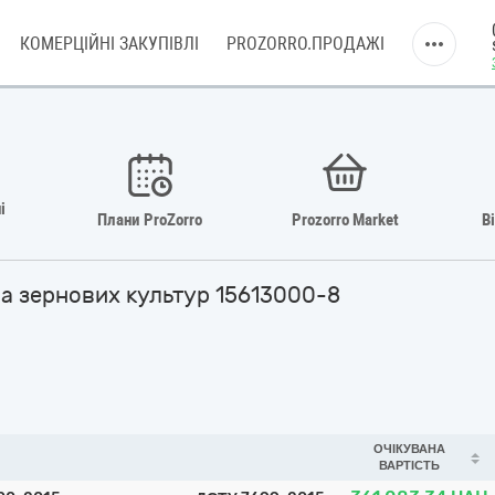
КОМЕРЦІЙНІ ЗАКУПІВЛІ
PROZORRO.ПРОДАЖІ
і
Плани ProZorro
Prozorro Market
В
рна зернових культур 15613000-8
ОЧІКУВАНА
ВАРТІСТЬ