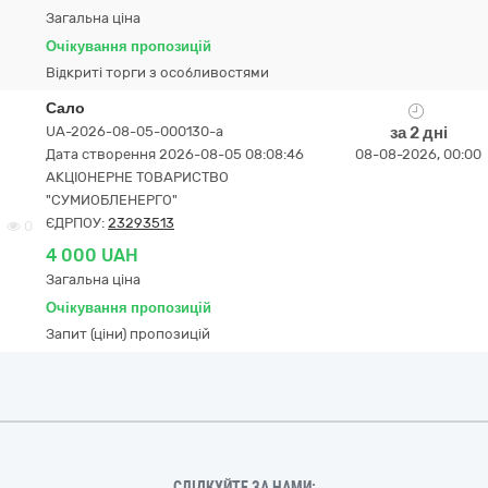
Загальна ціна
Очікування пропозицій
Відкриті торги з особливостями
Сало
UA-2026-08-05-000130-a
за 2 дні
Дата створення 2026-08-05 08:08:46
08-08-2026, 00:00
АКЦІОНЕРНЕ ТОВАРИСТВО
"СУМИОБЛЕНЕРГО"
ЄДРПОУ:
23293513
0
4 000 UAH
Загальна ціна
Очікування пропозицій
Запит (ціни) пропозицій
СЛІДКУЙТЕ ЗА НАМИ: