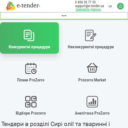
0 800 30 77 55
support@e-tender.ua
UK
Замовити дзвінок
Конкурентні процедури
Неконкурентні процедури
Плани ProZorro
Prozorro Market
Відбори Prozorro
Аналітика ProZorro
Тендери в розділі Сирі олії та тваринні і