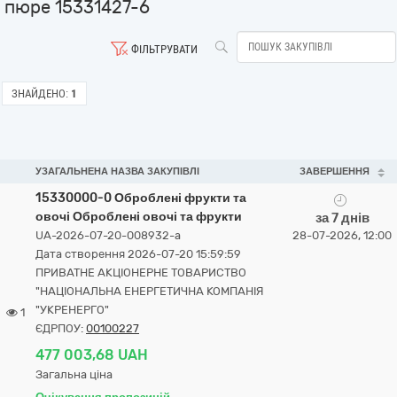
пюре 15331427-6
ФІЛЬТРУВАТИ
ЗНАЙДЕНО:
1
УЗАГАЛЬНЕНА НАЗВА ЗАКУПІВЛІ
ЗАВЕРШЕННЯ
15330000-0 Оброблені фрукти та
овочі Оброблені овочі та фрукти
за 7 днів
UA-2026-07-20-008932-a
28-07-2026, 12:00
Дата створення 2026-07-20 15:59:59
ПРИВАТНЕ АКЦІОНЕРНЕ ТОВАРИСТВО
"НАЦІОНАЛЬНА ЕНЕРГЕТИЧНА КОМПАНІЯ
"УКРЕНЕРГО"
1
ЄДРПОУ:
00100227
477 003,68 UAH
Загальна ціна