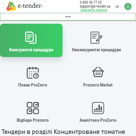
0 800 30 77 55
support@e-tender.ua
UK
Замовити дзвінок
Конкурентні процедури
Неконкурентні процедури
Плани ProZorro
Prozorro Market
Відбори Prozorro
Аналітика ProZorro
Тендери в розділі Концентроване томатне