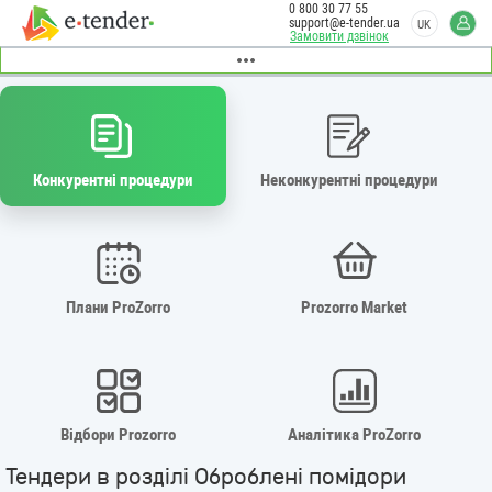
0 800 30 77 55
support@e-tender.ua
UK
Замовити дзвінок
Конкурентні процедури
Неконкурентні процедури
Плани ProZorro
Prozorro Market
Відбори Prozorro
Аналітика ProZorro
Тендери в розділі Оброблені помідори