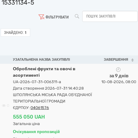
15331134-5
ФІЛЬТРУВАТИ
ЗНАЙДЕНО:
1
УЗАГАЛЬНЕНА НАЗВА ЗАКУПІВЛІ
ЗАВЕРШЕННЯ
Оброблені фрукти та овочі в
асортименті
за 9 днів
UA-2026-07-31-006311-a
10-08-2026, 08:00
Дата створення 2026-07-31 14:40:28
ШПОЛЯНСЬКА МІСЬКА РАДА ОБ'ЄДНАНОЇ
ТЕРИТОРІАЛЬНОЇ ГРОМАДИ
0
ЄДРПОУ:
04061576
555 050 UAH
Загальна ціна
Очікування пропозицій