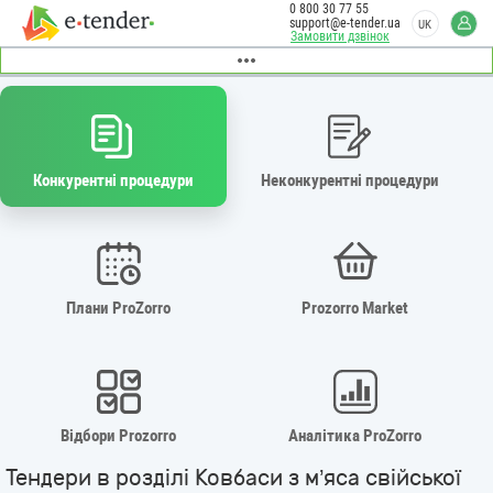
0 800 30 77 55
support@e-tender.ua
UK
Замовити дзвінок
Конкурентні процедури
Неконкурентні процедури
Плани ProZorro
Prozorro Market
Відбори Prozorro
Аналітика ProZorro
Тендери в розділі Ковбаси з м’яса свійської