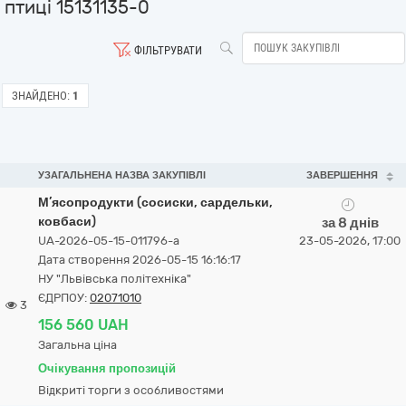
птиці 15131135-0
ФІЛЬТРУВАТИ
ЗНАЙДЕНО:
1
УЗАГАЛЬНЕНА НАЗВА ЗАКУПІВЛІ
ЗАВЕРШЕННЯ
М’ясопродукти (сосиски, сардельки,
ковбаси)
за 8 днів
UA-2026-05-15-011796-a
23-05-2026, 17:00
Дата створення 2026-05-15 16:16:17
НУ "Львівська політехніка"
ЄДРПОУ:
02071010
3
156 560 UAH
Загальна ціна
Очікування пропозицій
Відкриті торги з особливостями