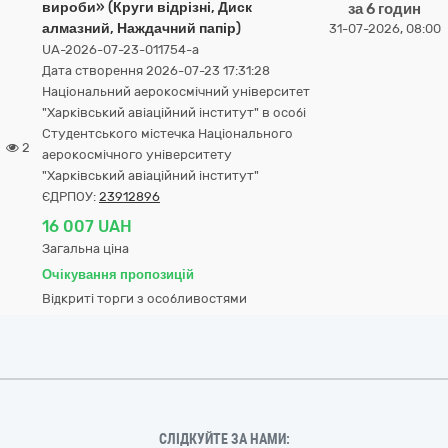
вироби» (Круги відрізні, Диск
за 6 годин
алмазний, Наждачний папір)
31-07-2026, 08:00
UA-2026-07-23-011754-a
Дата створення 2026-07-23 17:31:28
Національний аерокосмічний університет
"Харківський авіаційний інститут" в особі
Студентського містечка Національного
2
аерокосмічного університету
"Харківський авіаційний інститут"
ЄДРПОУ:
23912896
16 007 UAH
Загальна ціна
Очікування пропозицій
Відкриті торги з особливостями
СЛІДКУЙТЕ ЗА НАМИ: