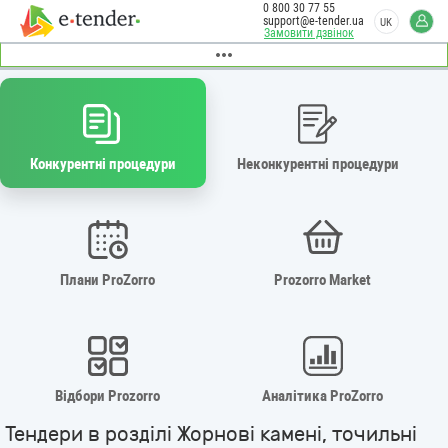
0 800 30 77 55
support@e-tender.ua
UK
Замовити дзвінок
Конкурентні процедури
Неконкурентні процедури
Плани ProZorro
Prozorro Market
Відбори Prozorro
Аналітика ProZorro
Тендери в розділі Жорнові камені, точильні