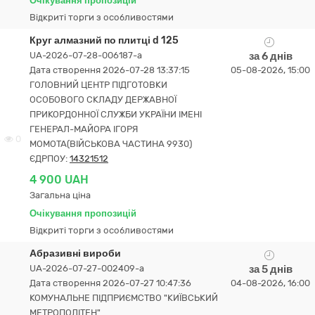
Очікування пропозицій
Відкриті торги з особливостями
Круг алмазний по плитці d 125
UA-2026-07-28-006187-a
за 6 днів
Дата створення 2026-07-28 13:37:15
05-08-2026, 15:00
ГОЛОВНИЙ ЦЕНТР ПІДГОТОВКИ
ОСОБОВОГО СКЛАДУ ДЕРЖАВНОЇ
ПРИКОРДОННОЇ СЛУЖБИ УКРАЇНИ ІМЕНІ
ГЕНЕРАЛ-МАЙОРА ІГОРЯ
0
МОМОТА(ВІЙСЬКОВА ЧАСТИНА 9930)
ЄДРПОУ:
14321512
4 900 UAH
Загальна ціна
Очікування пропозицій
Відкриті торги з особливостями
Абразивні вироби
UA-2026-07-27-002409-a
за 5 днів
Дата створення 2026-07-27 10:47:36
04-08-2026, 16:00
КОМУНАЛЬНЕ ПІДПРИЄМСТВО "КИЇВСЬКИЙ
МЕТРОПОЛІТЕН"