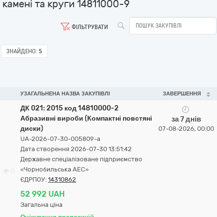
камені та круги 14811000-9
ФІЛЬТРУВАТИ
ЗНАЙДЕНО:
5
УЗАГАЛЬНЕНА НАЗВА ЗАКУПІВЛІ
ЗАВЕРШЕННЯ
ДК 021: 2015 код 14810000-2
Абразивні вироби (Компактні повстяні
за 7 днів
диски)
07-08-2026, 00:00
UA-2026-07-30-005809-a
Дата створення 2026-07-30 13:51:42
Державне спеціалізоване підприємство
«Чорнобильська АЕС»
0
ЄДРПОУ:
14310862
52 992 UAH
Загальна ціна