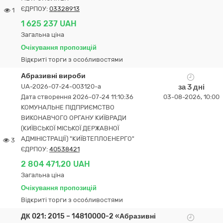
ЄДРПОУ:
03328913
1
1 625 237 UAH
Загальна ціна
Очікування пропозицій
Відкриті торги з особливостями
Абразивні вироби
UA-2026-07-24-003120-a
за 3 дні
Дата створення 2026-07-24 11:10:36
03-08-2026, 10:00
КОМУНАЛЬНЕ ПІДПРИЄМСТВО
ВИКОНАВЧОГО ОРГАНУ КИЇВРАДИ
(КИЇВСЬКОЇ МІСЬКОЇ ДЕРЖАВНОЇ
АДМІНІСТРАЦІЇ) "КИЇВТЕПЛОЕНЕРГО"
3
ЄДРПОУ:
40538421
2 804 471,20 UAH
Загальна ціна
Очікування пропозицій
Відкриті торги з особливостями
ДК 021: 2015 – 14810000-2 «Абразивні