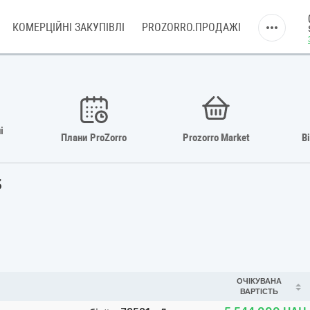
КОМЕРЦІЙНІ ЗАКУПІВЛІ
PROZORRO.ПРОДАЖІ
і
Плани ProZorro
Prozorro Market
В
3
ОЧІКУВАНА
ВАРТІСТЬ