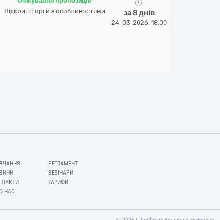
Очікування пропозицій
Відкриті торги з особливостями
за 8 днів
24-03-2026, 18:00
ВЧАННЯ
РЕГЛАМЕНТ
ВИНИ
ВЕБІНАРИ
НТАКТИ
ТАРИФИ
О НАС