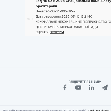
код НК 031: 2024 «Національна номенклат
брахітерапії
UA-2026-03-16-005481-a
Дата створення 2026-03-16 12:21:40
0
КОМУНАЛЬНЕ НЕКОМЕРЦІЙНЕ ПІДПРИЄМСТВО 
ЦЕНТР" ХМЕЛЬНИЦЬКОЇ ОБЛАСНОЇ РАДИ
ЄДРПОУ:
01981224
СЛІДКУЙТЕ ЗА НАМИ:
Цей сайт використовує захист від спаму reCAPTCHA (Google).