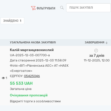
ФІЛЬТРУВАТИ
ЗНАЙДЕНО:
1
УЗАГАЛЬНЕНА НАЗВА ЗАКУПІВЛІ
ЗАВЕРШЕННЯ
Калій марганцевокислий
UA-2025-12-03-007700-a
за 7 днів
Дата створення 2025-12-03 11:58:09
11-12-2025, 12:00
Філія «ВП «Рівненська АЕС» АТ «НАЕК
«Енергоатом»
ЄДРПОУ:
05425046
1
55 533 UAH
Загальна ціна
Очікування пропозицій
Відкриті торги з особливостями