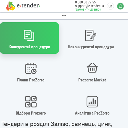
0 800 30 77 55
support@e-tender.ua
UK
Замовити дзвінок
Конкурентні процедури
Неконкурентні процедури
Плани ProZorro
Prozorro Market
Відбори Prozorro
Аналітика ProZorro
Тендери в розділі Залізо, свинець, цинк,