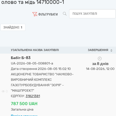
олово та мідь 14710000-1
ФІЛЬТРУВАТИ
ЗНАЙДЕНО:
1
УЗАГАЛЬНЕНА НАЗВА ЗАКУПІВЛІ
ЗАВЕРШЕННЯ
Бабіт Б-83
UA-2026-08-05-008801-a
за 8 днів
Дата створення 2026-08-05 15:02:10
14-08-2026, 12:00
АКЦІОНЕРНЕ ТОВАРИСТВО "НАУКОВО-
ВИРОБНИЧИЙ КОМПЛЕКС
ГАЗОТУРБОБУДУВАННЯ "ЗОРЯ" -
"МАШПРОЕКТ"
0
ЄДРПОУ:
31821381
787 500 UAH
Загальна ціна