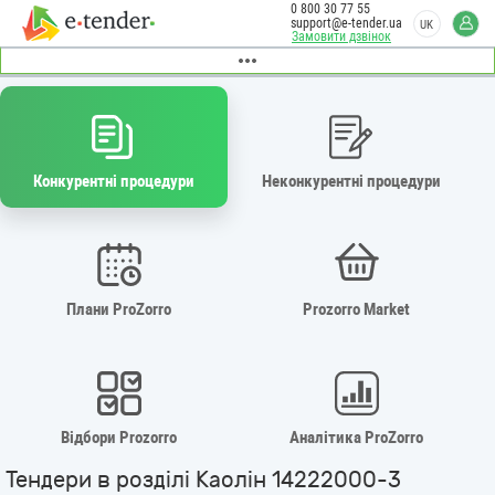
0 800 30 77 55
support@e-tender.ua
UK
Замовити дзвінок
Конкурентні процедури
Неконкурентні процедури
Плани ProZorro
Prozorro Market
Відбори Prozorro
Аналітика ProZorro
Тендери в розділі Каолін 14222000-3