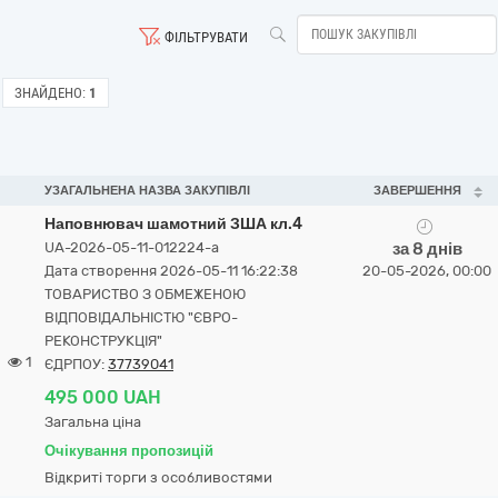
ФІЛЬТРУВАТИ
ЗНАЙДЕНО:
1
УЗАГАЛЬНЕНА НАЗВА ЗАКУПІВЛІ
ЗАВЕРШЕННЯ
Наповнювач шамотний ЗША кл.4
UA-2026-05-11-012224-a
за 8 днів
Дата створення 2026-05-11 16:22:38
20-05-2026, 00:00
ТОВАРИСТВО З ОБМЕЖЕНОЮ
ВІДПОВІДАЛЬНІСТЮ "ЄВРО-
РЕКОНСТРУКЦІЯ"
1
ЄДРПОУ:
37739041
495 000 UAH
Загальна ціна
Очікування пропозицій
Відкриті торги з особливостями