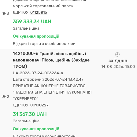
морський торговельний порт»
ЄДРПОУ:
01125815
3
359 333,34 UAH
Загальна ціна
Очікування пропозицій
Відкриті торги з особливостями
14210000-6 Гравій, пісок, щебінь і
наповнювачі Пісок, щебінь (Західне
за 7 днів
ТУОМ)
14-08-2026, 15:00
UA-2026-07-24-006264-a
Дата створення 2026-07-24 13:42:47
ПРИВАТНЕ АКЦІОНЕРНЕ ТОВАРИСТВО
"НАЦІОНАЛЬНА ЕНЕРГЕТИЧНА КОМПАНІЯ
2
"УКРЕНЕРГО"
ЄДРПОУ:
00100227
31 367,30 UAH
Загальна ціна
Очікування пропозицій
Відкриті торги з особливостями