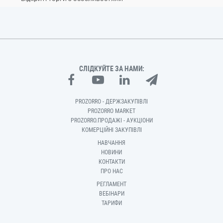
СЛІДКУЙТЕ ЗА НАМИ:
PROZORRO - ДЕРЖЗАКУПІВЛІ
PROZORRO MARKET
PROZORRO.ПРОДАЖІ - АУКЦІОНИ
КОМЕРЦІЙНІ ЗАКУПІВЛІ
НАВЧАННЯ
НОВИНИ
КОНТАКТИ
ПРО НАС
РЕГЛАМЕНТ
ВЕБІНАРИ
ТАРИФИ