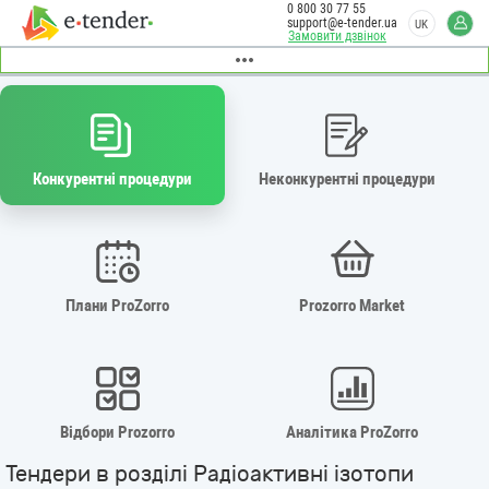
0 800 30 77 55
support@e-tender.ua
UK
Замовити дзвінок
Конкурентні процедури
Неконкурентні процедури
Плани ProZorro
Prozorro Market
Відбори Prozorro
Аналітика ProZorro
Тендери в розділі Радіоактивні ізотопи