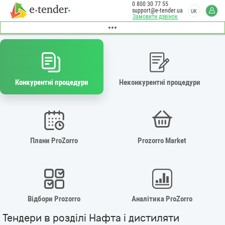
0 800 30 77 55
support@e-tender.ua
UK
Замовити дзвінок
Конкурентні процедури
Неконкурентні процедури
Плани ProZorro
Prozorro Market
Відбори Prozorro
Аналітика ProZorro
Тендери в розділі Нафта і дистиляти