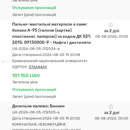
Загальна ціна
Очікування пропозицій
Запит (ціни) пропозицій
Пально-мастильні матеріали а саме:
бензин А-95 (талони (картки)
за 2 дні
пластикові, паперові) за кодом ДК 021:
08-08-2026, 01:00
2015: 09130000-9 – Нафта і дистиляти
UA-2026-08-05-012526-a
Дата створення 2026-08-05 19:20:08
Криворізький національний університет
0
ЄДРПОУ:
37664469
101 150 UAH
Загальна ціна
Очікування пропозицій
Запит (ціни) пропозицій
Дизельне паливо; Бензин
UA-2026-08-05-012505-a
за 2 дні
Дата створення 2026-08-05 19:20:02
08-08-2026, 00:00
КОМУНАЛЬНЕ НЕКОМЕРЦІЙНЕ