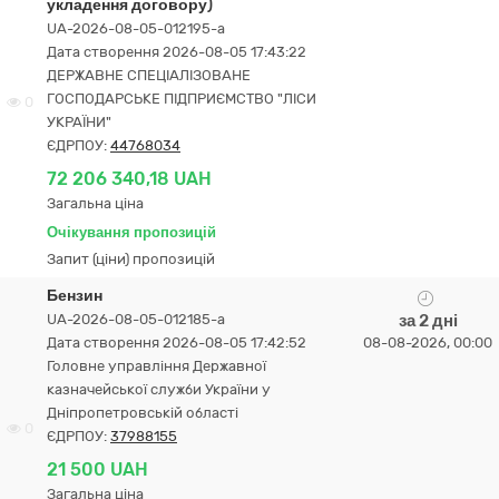
укладення договору)
UA-2026-08-05-012195-a
Дата створення 2026-08-05 17:43:22
ДЕРЖАВНЕ СПЕЦІАЛІЗОВАНЕ
ГОСПОДАРСЬКЕ ПІДПРИЄМСТВО "ЛІСИ
0
УКРАЇНИ"
ЄДРПОУ:
44768034
72 206 340,18 UAH
Загальна ціна
Очікування пропозицій
Запит (ціни) пропозицій
Бензин
UA-2026-08-05-012185-a
за 2 дні
Дата створення 2026-08-05 17:42:52
08-08-2026, 00:00
Головне управління Державної
казначейської служби України у
Дніпропетровській області
0
ЄДРПОУ:
37988155
21 500 UAH
Загальна ціна