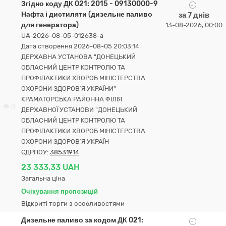
Згідно коду ДК 021: 2015 - 09130000-9
Нафта і дистиляти (дизельне паливо
за 7 днів
для генератора)
13-08-2026, 00:00
UA-2026-08-05-012638-a
Дата створення 2026-08-05 20:03:14
ДЕРЖАВНА УСТАНОВА "ДОНЕЦЬКИЙ
ОБЛАСНИЙ ЦЕНТР КОНТРОЛЮ ТА
ПРОФІЛАКТИКИ ХВОРОБ МІНІСТЕРСТВА
ОХОРОНИ ЗДОРОВ’Я УКРАЇНИ"
КРАМАТОРСЬКА РАЙОННА ФІЛІЯ
0
ДЕРЖАВНОЇ УСТАНОВИ "ДОНЕЦЬКИЙ
ОБЛАСНИЙ ЦЕНТР КОНТРОЛЮ ТА
ПРОФІЛАКТИКИ ХВОРОБ МІНІСТЕРСТВА
ОХОРОНИ ЗДОРОВ’Я УКРАЇН
ЄДРПОУ:
38531914
23 333,33 UAH
Загальна ціна
Очікування пропозицій
Відкриті торги з особливостями
Дизельне паливо за кодом ДК 021: