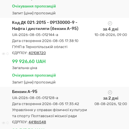
Очікування пропозицій
Запит (ціни) пропозицій
Код ДК 021: 2015 - 09130000-9 -
Нафта і дистиляти (бензин А-95)
за 4 дні
UA-2026-08-05-012144-a
10-08-2026, 09:00
Дата створення 2026-08-05 17:38:10
ГУНП в Тернопільській області
ЄДРПОУ:
40108720
0
99 926,60 UAH
Загальна ціна
Очікування пропозицій
Запит (ціни) пропозицій
Бензин А-95
UA-2026-08-05-012128-a
за 2 дні
Дата створення 2026-08-05 17:35:42
08-08-2026, 12:00
Управління у справах фізичної культури
та спорту Полтавської міської ради
ЄДРПОУ:
44186548
0