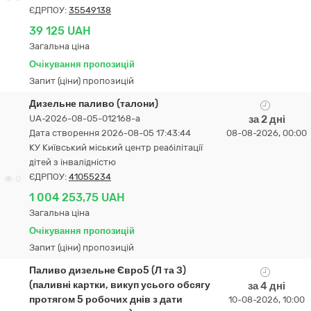
ЄДРПОУ:
35549138
39 125 UAH
Загальна ціна
Очікування пропозицій
Запит (ціни) пропозицій
Дизельне паливо (талони)
UA-2026-08-05-012168-a
за 2 дні
Дата створення 2026-08-05 17:43:44
08-08-2026, 00:00
КУ Київський міський центр реабілітації
дітей з інвалідністю
ЄДРПОУ:
41055234
0
1 004 253,75 UAH
Загальна ціна
Очікування пропозицій
Запит (ціни) пропозицій
Паливо дизельне Євро5 (Л та З)
(паливні картки, викуп усього обсягу
за 4 дні
протягом 5 робочих днів з дати
10-08-2026, 10:00