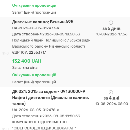
Очікування пропозицій
Запит (ціни) пропозицій
Дизельне паливо; Бензин А95
UA-2026-08-05-012477-a
за 5 днів
Дата створення 2026-08-05 18:50:53
10-08-2026, 17:56
Полицький ліцей Полицької сільської ради
Вараського району Рівненської області
ЄДРПОУ:
22563717
0
132 400 UAH
Загальна ціна
Очікування пропозицій
Запит (ціни) пропозицій
ДК 021: 2015 за кодом - 09130000-9
Нафта і дистиляти (Дизельне паливо,
за 4 дні
талон)
10-08-2026, 08:00
UA-2026-08-05-012478-a
Дата створення 2026-08-05 18:50:53
КОМУНАЛЬНЕ ПІДПРИЄМСТВО
"СІВЕРСЬКОДОНЕЦЬКВОДОКАНАЛ"
0