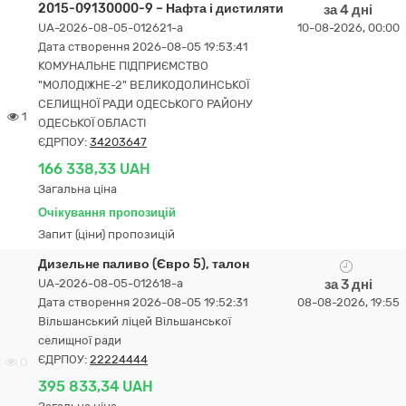
2015-09130000-9 – Нафта і дистиляти
за 4 дні
UA-2026-08-05-012621-a
10-08-2026, 00:00
Дата створення 2026-08-05 19:53:41
КОМУНАЛЬНЕ ПІДПРИЄМСТВО
"МОЛОДІЖНЕ-2" ВЕЛИКОДОЛИНСЬКОЇ
СЕЛИЩНОЇ РАДИ ОДЕСЬКОГО РАЙОНУ
1
ОДЕСЬКОЇ ОБЛАСТІ
ЄДРПОУ:
34203647
166 338,33 UAH
Загальна ціна
Очікування пропозицій
Запит (ціни) пропозицій
Дизельне паливо (Євро 5), талон
UA-2026-08-05-012618-a
за 3 дні
Дата створення 2026-08-05 19:52:31
08-08-2026, 19:55
Вільшанський ліцей Вільшанської
селищної ради
ЄДРПОУ:
22224444
0
395 833,34 UAH