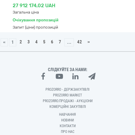
27 912 174,02 UAH
Загальна ціна
Очікування пропозицій
Запит (ціни) пропозицій
2
3
4
5
6
7
42
»
«
1
…
СЛІДКУЙТЕ ЗА НАМИ:
PROZORRO - ДЕРЖЗАКУПІВЛІ
PROZORRO MARKET
PROZORRO.ПРОДАЖІ - АУКЦІОНИ
КОМЕРЦІЙНІ ЗАКУПІВЛІ
НАВЧАННЯ
НОВИНИ
КОНТАКТИ
ПРО НАС