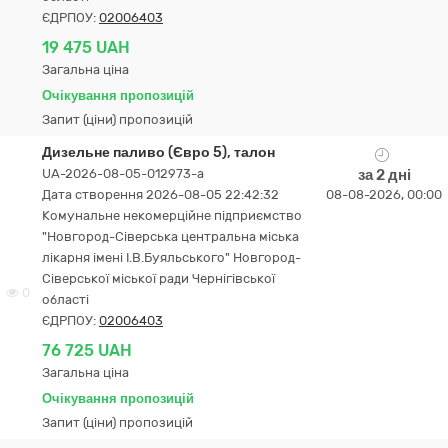
ЄДРПОУ:
02006403
19 475 UAH
Загальна ціна
Очікування пропозицій
Запит (ціни) пропозицій
Дизельне паливо (Євро 5), талон
UA-2026-08-05-012973-a
за 2 дні
Дата створення 2026-08-05 22:42:32
08-08-2026, 00:00
Комунальне некомерційне підприємство
"Новгород-Сіверська центральна міська
лікарня імені І.В.Буяльського" Новгород-
Сіверської міської ради Чернігівської
0
області
ЄДРПОУ:
02006403
76 725 UAH
Загальна ціна
Очікування пропозицій
Запит (ціни) пропозицій