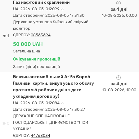
Газ нафтовий скраплений
UA-2026-08-05-012099-a
за 4 дні
Дата створення 2026-08-05 17:31:30
10-08-2026, 00:00
Державна установа Київський слідчий
ізолятор
ЄДРПОУ:
08563694
1
50 000 UAH
Загальна ціна
Очікування пропозицій
Запит (ціни) пропозицій
Бензин автомобільний А-95 Євро5
(паливні картки, викуп усього обсягу
за 4 дні
протягом 5 робочих днів з дати
10-08-2026, 10:00
укладення договору)
UA-2026-08-05-012084-a
Дата створення 2026-08-05 17:30:27
ДЕРЖАВНЕ СПЕЦІАЛІЗОВАНЕ
ГОСПОДАРСЬКЕ ПІДПРИЄМСТВО "ЛІСИ
0
УКРАЇНИ"
ЄДРПОУ:
44768034