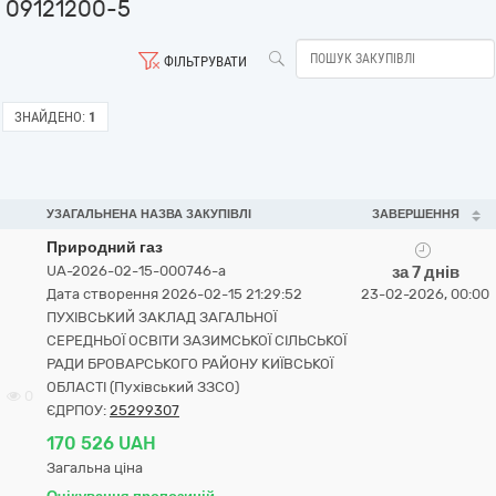
09121200-5
ФІЛЬТРУВАТИ
ЗНАЙДЕНО:
1
УЗАГАЛЬНЕНА НАЗВА ЗАКУПІВЛІ
ЗАВЕРШЕННЯ
Природний газ
UA-2026-02-15-000746-a
за 7 днів
Дата створення 2026-02-15 21:29:52
23-02-2026, 00:00
ПУХІВСЬКИЙ ЗАКЛАД ЗАГАЛЬНОЇ
СЕРЕДНЬОЇ ОСВІТИ ЗАЗИМСЬКОЇ СІЛЬСЬКОЇ
РАДИ БРОВАРСЬКОГО РАЙОНУ КИЇВСЬКОЇ
ОБЛАСТІ (Пухівський ЗЗСО)
0
ЄДРПОУ:
25299307
170 526 UAH
Загальна ціна