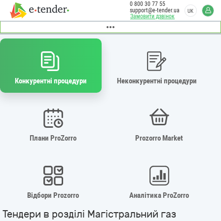
0 800 30 77 55
support@e-tender.ua
UK
Замовити дзвінок
Конкурентні процедури
Неконкурентні процедури
Плани ProZorro
Prozorro Market
Відбори Prozorro
Аналітика ProZorro
Тендери в розділі Магістральний газ