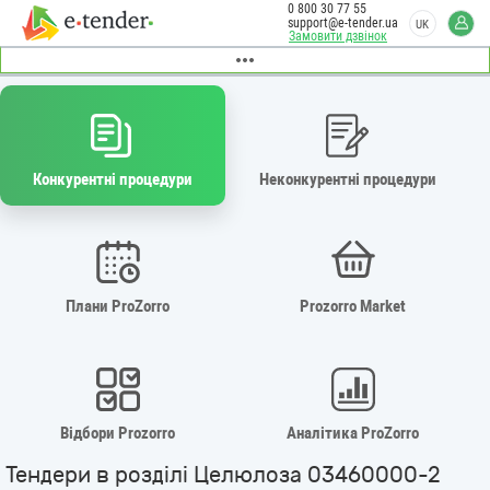
0 800 30 77 55
support@e-tender.ua
UK
Замовити дзвінок
Конкурентні процедури
Неконкурентні процедури
Плани ProZorro
Prozorro Market
Відбори Prozorro
Аналітика ProZorro
Тендери в розділі Целюлоза 03460000-2