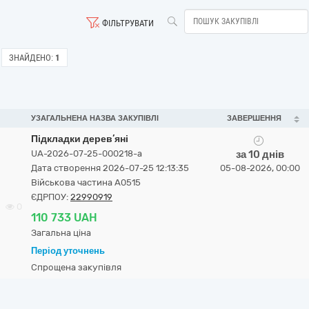
ФІЛЬТРУВАТИ
ЗНАЙДЕНО:
1
УЗАГАЛЬНЕНА НАЗВА ЗАКУПІВЛІ
ЗАВЕРШЕННЯ
Підкладки дерев’яні
UA-2026-07-25-000218-a
за 10 днів
Дата створення 2026-07-25 12:13:35
05-08-2026, 00:00
Військова частина А0515
ЄДРПОУ:
22990919
0
110 733 UAH
Загальна ціна
Період уточнень
Спрощена закупівля