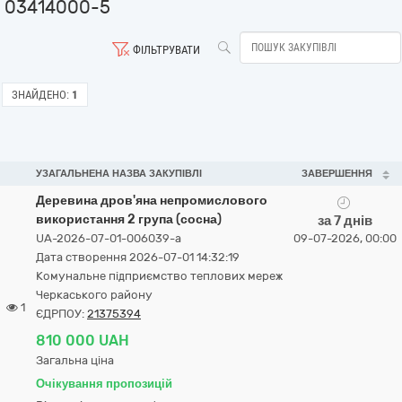
03414000-5
ФІЛЬТРУВАТИ
ЗНАЙДЕНО:
1
УЗАГАЛЬНЕНА НАЗВА ЗАКУПІВЛІ
ЗАВЕРШЕННЯ
Деревина дров'яна непромислового
використання 2 група (сосна)
за 7 днів
UA-2026-07-01-006039-a
09-07-2026, 00:00
Дата створення 2026-07-01 14:32:19
Комунальне підприємство теплових мереж
Черкаського району
1
ЄДРПОУ:
21375394
810 000 UAH
Загальна ціна
Очікування пропозицій