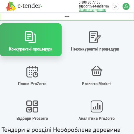
0 800 30 77 55
support@e-tender.ua
UK
Замовити дзвінок
Конкурентні процедури
Неконкурентні процедури
Плани ProZorro
Prozorro Market
Відбори Prozorro
Аналітика ProZorro
Тендери в розділі Необроблена деревина