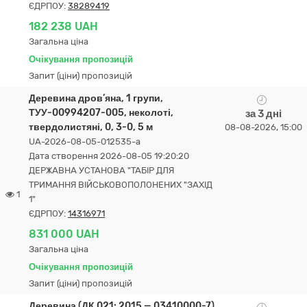
ЄДРПОУ:
38289419
182 238 UAH
Загальна ціна
Очікування пропозицій
Запит (ціни) пропозицій
Деревина дров’яна, 1 групи,
ТУУ-00994207-005, неколоті,
за 3 дні
твердолистяні, 0, 3-0, 5 м
08-08-2026, 15:00
UA-2026-08-05-012535-a
Дата створення 2026-08-05 19:20:20
ДЕРЖАВНА УСТАНОВА "ТАБІР ДЛЯ
ТРИМАННЯ ВІЙСЬКОВОПОЛОНЕНИХ "ЗАХІД
1
1"
ЄДРПОУ:
14316971
831 000 UAH
Загальна ціна
Очікування пропозицій
Запит (ціни) пропозицій
Деревина (ДК 021: 2015 — 03410000-7)