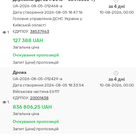
UA-2026-08-05-012468-a
за 4 дні
Дата створення 2026-08-05 18:47:16
10-08-2026, 00:00
Головне управління ДСНС України у
Київській області
ЄДРПОУ:
38537963
1
127 388 UAH
Загальна ціна
Очікування пропозицій
Запит (ціни) пропозицій
Дрова
UA-2026-08-05-012429-a
за 4 дні
Дата створення 2026-08-05 18:33:54
10-08-2026, 00:00
Військова частина Е6117
ЄДРПОУ:
20001438
1
836 806,25 UAH
Загальна ціна
Очікування пропозицій
Запит (ціни) пропозицій