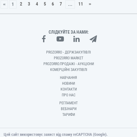
2
3
4
5
6
7
11
»
«
1
…
СЛІДКУЙТЕ ЗА НАМИ:
PROZORRO - ДЕРЖЗАКУПІВЛІ
PROZORRO MARKET
PROZORRO.ПРОДАЖІ - АУКЦІОНИ
КОМЕРЦІЙНІ ЗАКУПІВЛІ
НАВЧАННЯ
НОВИНИ
КОНТАКТИ
ПРО НАС
РЕГЛАМЕНТ
ВЕБІНАРИ
ТАРИФИ
Цей сайт використовує захист від спаму reCAPTCHA (Google).