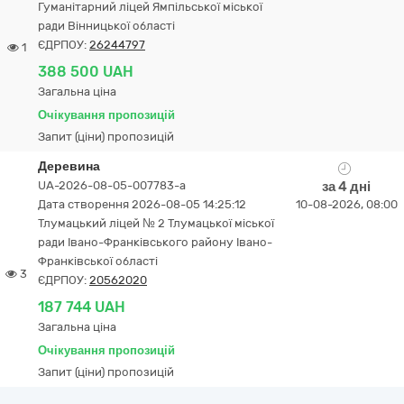
Гуманітарний ліцей Ямпільської міської
ради Вінницької області
ЄДРПОУ:
26244797
1
388 500 UAH
Загальна ціна
Очікування пропозицій
Запит (ціни) пропозицій
Деревина
UA-2026-08-05-007783-a
за 4 дні
Дата створення 2026-08-05 14:25:12
10-08-2026, 08:00
Тлумацький ліцей № 2 Тлумацької міської
ради Івано-Франківського району Івано-
Франківської області
3
ЄДРПОУ:
20562020
187 744 UAH
Загальна ціна
Очікування пропозицій
Запит (ціни) пропозицій