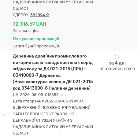
НАДЗВИЧАЙНИХ СИТУАЦІЙ У ЧЕРКАСЬКІЙ
ОБЛАСТІ
ЄДРПОУ:
38289419
72 316,67 UAH
Загальна ціна
Очікування пропозицій
Запит (ціни) пропозицій
Деревина дров'яна промислового
використання твердолистяних порід
за 4 дні
згідно коду за ДК 021-2015 (CPV) –
10-08-2026, 00:00
03410000-7 Деревина
(Номенклатурна позиція ДК 021-2015
код 03413000-8 Паливна деревина)
UA-2026-08-05-012858-a
Дата створення 2026-08-05 21:41:03
5 ДЕРЖАВНИЙ ПОЖЕЖНО-РЯТУВАЛЬНИЙ
ЗАГІН ГОЛОВНОГО УПРАВЛІННЯ
0
ДЕРЖАВНОЇ СЛУЖБИ УКРАЇНИ З
НАДЗВИЧАЙНИХ СИТУАЦІЙ У ЧЕРКАСЬКІЙ
ОБЛАСТІ