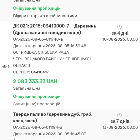
Загальна ціна
Очікування пропозицій
Відкриті торги з особливостями
ДК 021: 2015: 03410000-7 — Деревина
(Дрова паливні твердих порід)
за 4 дні
UA-2026-08-05-011740-a
10-08-2026, 00:00
Дата створення 2026-08-05 16:59:48
ОСТРИЦЬКА СІЛЬСЬКА РАДА
ЧЕРНІВЕЦЬКОГО РАЙОНУ ЧЕРНІВЕЦЬКОЇ
ОБЛАСТІ
1
ЄДРПОУ:
04418417
2 083 333,33 UAH
Загальна ціна
Очікування пропозицій
Запит (ціни) пропозицій
Тверде паливо (деревина дуб, граб,
клен, ясен)
за 7 днів
UA-2026-08-05-011184-a
13-08-2026, 00:00
Дата створення 2026-08-05 16:45:03