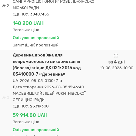
САНІТАРНОЇ ДОПОМОГИ" РОЗДІЛЬНЯНСЬКОЇ
2
МІСЬКОЇ РАДИ
ЄДРПОУ:
38407455
148 200 UAH
Загальна ціна
Очікування пропозицій
Запит (ціни) пропозицій
Деревина дров’яна для
непромислового використання
за 4 дні
(береза) згідно ДК 021: 2015 код
10-08-2026, 10:00
03410000-7 «Деревина»
UA-2026-08-05-010047-a
Дата створення 2026-08-05 15:46:40
МАСЕВИЦЬКИЙ ЛІЦЕЙ РОКИТНІВСЬКОЇ
0
СЕЛИЩНОЇ РАДИ
ЄДРПОУ:
25319300
59 914,80 UAH
Загальна ціна
Очікування пропозицій