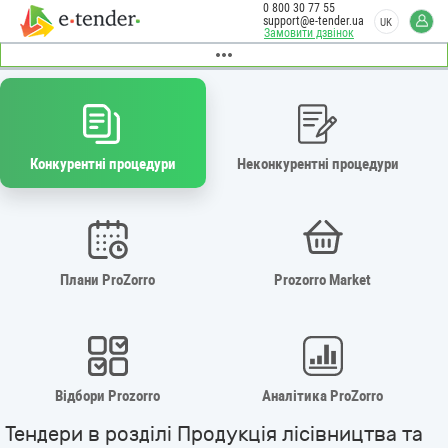
0 800 30 77 55
support@e-tender.ua
UK
Замовити дзвінок
Конкурентні процедури
Неконкурентні процедури
Плани ProZorro
Prozorro Market
Відбори Prozorro
Аналітика ProZorro
Тендери в розділі Продукція лісівництва та