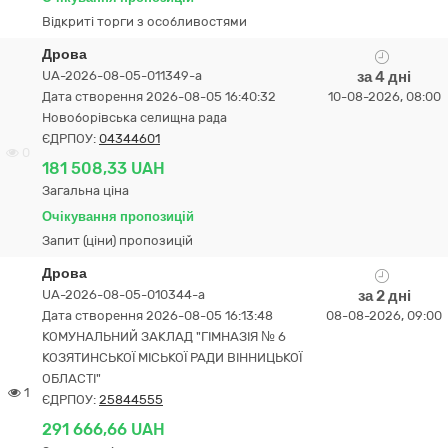
Відкриті торги з особливостями
Дрова
UA-2026-08-05-011349-a
за 4 дні
Дата створення 2026-08-05 16:40:32
10-08-2026, 08:00
Новоборівська селищна рада
ЄДРПОУ:
04344601
0
181 508,33 UAH
Загальна ціна
Очікування пропозицій
Запит (ціни) пропозицій
Дрова
UA-2026-08-05-010344-a
за 2 дні
Дата створення 2026-08-05 16:13:48
08-08-2026, 09:00
КОМУНАЛЬНИЙ ЗАКЛАД "ГІМНАЗІЯ № 6
КОЗЯТИНСЬКОЇ МІСЬКОЇ РАДИ ВІННИЦЬКОЇ
ОБЛАСТІ"
1
ЄДРПОУ:
25844555
291 666,66 UAH