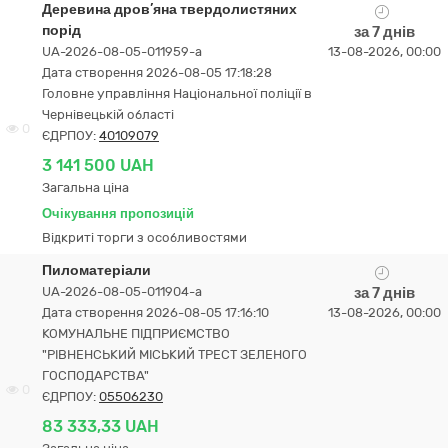
Деревина дров’яна твердолистяних
порід
за 7 днів
UA-2026-08-05-011959-a
13-08-2026, 00:00
Дата створення 2026-08-05 17:18:28
Головне управління Національної поліції в
Чернівецькій області
0
ЄДРПОУ:
40109079
3 141 500 UAH
Загальна ціна
Очікування пропозицій
Відкриті торги з особливостями
Пиломатеріали
UA-2026-08-05-011904-a
за 7 днів
Дата створення 2026-08-05 17:16:10
13-08-2026, 00:00
КОМУНАЛЬНЕ ПІДПРИЄМСТВО
"РІВНЕНСЬКИЙ МІСЬКИЙ ТРЕСТ ЗЕЛЕНОГО
ГОСПОДАРСТВА"
0
ЄДРПОУ:
05506230
83 333,33 UAH