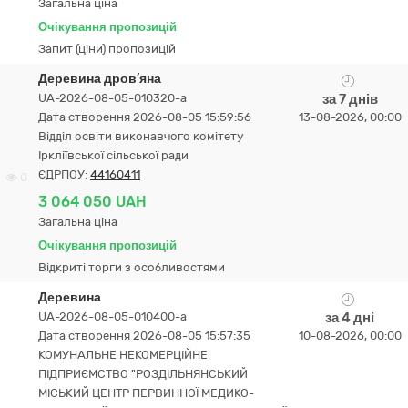
Загальна ціна
Очікування пропозицій
Запит (ціни) пропозицій
Деревина дров’яна
UA-2026-08-05-010320-a
за 7 днів
Дата створення 2026-08-05 15:59:56
13-08-2026, 00:00
Відділ освіти виконавчого комітету
Іркліївської сільської ради
ЄДРПОУ:
44160411
0
3 064 050 UAH
Загальна ціна
Очікування пропозицій
Відкриті торги з особливостями
Деревина
UA-2026-08-05-010400-a
за 4 дні
Дата створення 2026-08-05 15:57:35
10-08-2026, 00:00
КОМУНАЛЬНЕ НЕКОМЕРЦІЙНЕ
ПІДПРИЄМСТВО "РОЗДІЛЬНЯНСЬКИЙ
МІСЬКИЙ ЦЕНТР ПЕРВИННОЇ МЕДИКО-