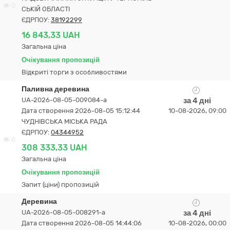
0
СЬКІЙ ОБЛАСТІ
ЄДРПОУ:
38192299
16 843,33 UAH
Загальна ціна
Очікування пропозицій
Відкриті торги з особливостями
Паливна деревина
UA-2026-08-05-009084-a
за 4 дні
Дата створення 2026-08-05 15:12:44
10-08-2026, 09:00
ЧУДНІВСЬКА МІСЬКА РАДА
ЄДРПОУ:
04344952
0
308 333,33 UAH
Загальна ціна
Очікування пропозицій
Запит (ціни) пропозицій
Деревина
UA-2026-08-05-008291-a
за 4 дні
Дата створення 2026-08-05 14:44:06
10-08-2026, 00:00