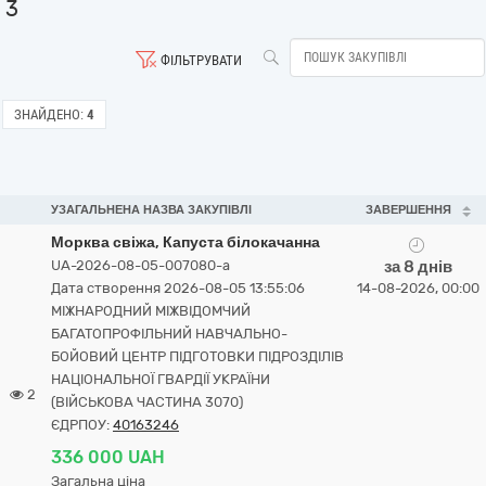
3
ФІЛЬТРУВАТИ
ЗНАЙДЕНО:
4
УЗАГАЛЬНЕНА НАЗВА ЗАКУПІВЛІ
ЗАВЕРШЕННЯ
Морква свіжа, Капуста білокачанна
UA-2026-08-05-007080-a
за 8 днів
Дата створення 2026-08-05 13:55:06
14-08-2026, 00:00
МІЖНАРОДНИЙ МІЖВІДОМЧИЙ
БАГАТОПРОФІЛЬНИЙ НАВЧАЛЬНО-
БОЙОВИЙ ЦЕНТР ПІДГОТОВКИ ПІДРОЗДІЛІВ
НАЦІОНАЛЬНОЇ ГВАРДІЇ УКРАЇНИ
2
(ВІЙСЬКОВА ЧАСТИНА 3070)
ЄДРПОУ:
40163246
336 000 UAH
Загальна ціна