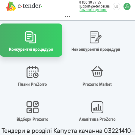
0 800 30 77 55
support@e-tender.ua
UK
Замовити дзвінок
Конкурентні процедури
Неконкурентні процедури
Плани ProZorro
Prozorro Market
Відбори Prozorro
Аналітика ProZorro
Тендери в розділі Капуста качанна 03221410-