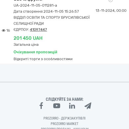
UA-2024-11-05-011281-a
13-11-2024, 00:00
Дата створення 2024-11-05 15:26:57
ВІДДІЛ ОСВІТИ ТА СПОРТУ БРУСИЛІВСЬКОЇ
СЕЛИЩНОЇ РАДИ
ЄДРПОУ:
41097447
16
201 450 UAH
Загальна ціна
Очікування пропозицій
Відкриті торги з особливостями
СЛІДКУЙТЕ ЗА НАМИ:
PROZORRO - ДЕРЖЗАКУПІВЛІ
PROZORRO MARKET