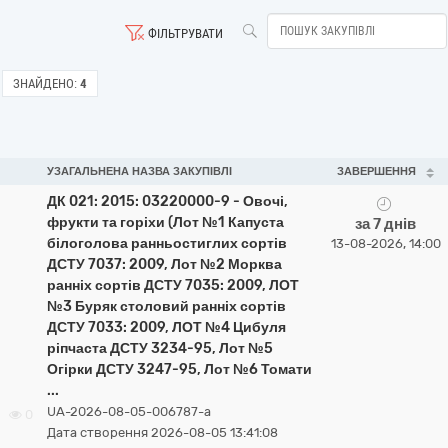
ФІЛЬТРУВАТИ
ЗНАЙДЕНО:
4
УЗАГАЛЬНЕНА НАЗВА ЗАКУПІВЛІ
ЗАВЕРШЕННЯ
ДК 021: 2015: 03220000-9 - Овочі,
фрукти та горіхи (Лот №1 Капуста
за 7 днів
білоголова ранньостиглих сортів
13-08-2026, 14:00
ДСТУ 7037: 2009, Лот №2 Морква
ранніх сортів ДСТУ 7035: 2009, ЛОТ
№3 Буряк столовий ранніх сортів
ДСТУ 7033: 2009, ЛОТ №4 Цибуля
ріпчаста ДСТУ 3234-95, Лот №5
Огірки ДСТУ 3247-95, Лот №6 Томати
...
UA-2026-08-05-006787-a
0
Дата створення 2026-08-05 13:41:08