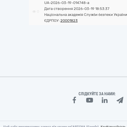
UA-2026-03-19-014748-a
Дата створення 2026-03-19 18:53:37
0
Національна академія Служби безпеки Україн
ЄДРПОУ:
20001823
СЛІДКУЙТЕ ЗА НАМИ:
Цей сайт використовує захист від спаму reCAPTCHA (Google).