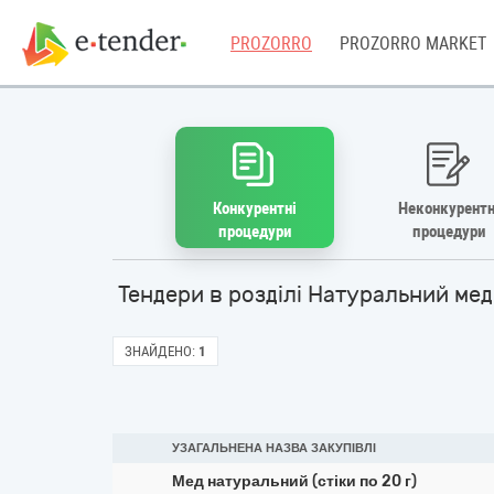
PROZORRO
PROZORRO MARKET
Конкурентні
Неконкурентн
процедури
процедури
Тендери в розділі Натуральний ме
ЗНАЙДЕНО:
1
УЗАГАЛЬНЕНА НАЗВА ЗАКУПІВЛІ
Мед натуральний (стіки по 20 г)