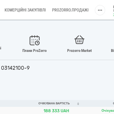
КОМЕРЦІЙНІ ЗАКУПІВЛІ
PROZORRO.ПРОДАЖІ
і
Плани ProZorro
Prozorro Market
В
д 03142100-9
ОЧІКУВАНА ВАРТІСТЬ
188 333
UAH
Очікув