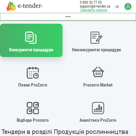
0 800 30 77 55
support@e-tender.ua
UK
Замовити дзвінок
Конкурентні процедури
Неконкурентні процедури
Плани ProZorro
Prozorro Market
Відбори Prozorro
Аналітика ProZorro
Тендери в розділі Продукція рослинництва