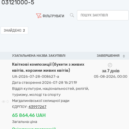
03121000-5
ФІЛЬТРУВАТИ
ЗНАЙДЕНО:
2
УЗАГАЛЬНЕНА НАЗВА ЗАКУПІВЛІ
ЗАВЕРШЕННЯ
Квіткові композиції (букети з живих
квітів, корзини живих квітів)
за 7 днів
UA-2026-07-28-008627-a
05-08-2026, 00:00
Дата створення 2026-07-28 16:21:19
Відділ культури, національностей, релігій,
туризму, молоді та спорту
Магдалинівської селищної ради
0
ЄДРПОУ:
43997267
65 864,46 UAH
Загальна ціна